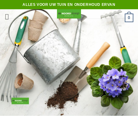
Ga
ALLES VOOR UW TUIN EN ONDERHOUD ERVAN
naar
0
inhoud