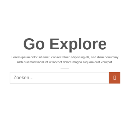
Go Explore
Lorem ipsum dolor sit amet, consectetuer adipiscing elit, sed diam nonummy
nibh euismod tincidunt ut laoreet dolore magna aliquam erat volutpat.
Zoeken
naar: