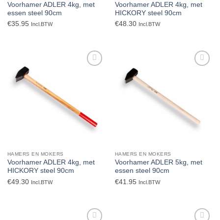
Voorhamer ADLER 4kg, met
Voorhamer ADLER 4kg, met
essen steel 90cm
HICKORY steel 90cm
€
35.95
€
48.30
Incl.BTW
Incl.BTW
Toevoegen
Toevoegen
aan
aan
verlanglijst
verlanglijst
HAMERS EN MOKERS
HAMERS EN MOKERS
Voorhamer ADLER 4kg, met
Voorhamer ADLER 5kg, met
HICKORY steel 90cm
essen steel 90cm
€
49.30
€
41.95
Incl.BTW
Incl.BTW