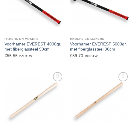
HAMERS EN MOKERS
HAMERS EN MOKERS
Voorhamer EVEREST 4000gr.
Voorhamer EVEREST 5000gr.
met fiberglassteel 90cm
met fiberglassteel 90cm
€
55.55
€
59.70
Incl.BTW
Incl.BTW
Toevoegen
Toevoegen
aan
aan
verlanglijst
verlanglijst