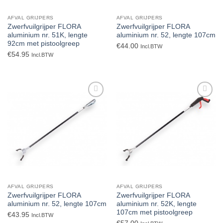
AFVAL GRIJPERS
AFVAL GRIJPERS
Zwerfvuilgrijper FLORA
Zwerfvuilgrijper FLORA
aluminium nr. 51K, lengte
aluminium nr. 52, lengte 107cm
92cm met pistoolgreep
€
44.00
Incl.BTW
€
54.95
Incl.BTW
Toevoegen
Toevoegen
aan
aan
verlanglijst
verlanglijst
AFVAL GRIJPERS
AFVAL GRIJPERS
Zwerfvuilgrijper FLORA
Zwerfvuilgrijper FLORA
aluminium nr. 52, lengte 107cm
aluminium nr. 52K, lengte
107cm met pistoolgreep
€
43.95
Incl.BTW