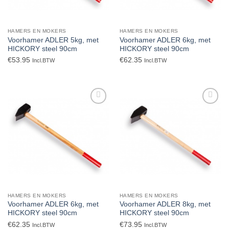
HAMERS EN MOKERS
HAMERS EN MOKERS
Voorhamer ADLER 5kg, met
Voorhamer ADLER 6kg, met
HICKORY steel 90cm
HICKORY steel 90cm
€
53.95
€
62.35
Incl.BTW
Incl.BTW
Toevoegen
Toevoegen
aan
aan
verlanglijst
verlanglijst
HAMERS EN MOKERS
HAMERS EN MOKERS
Voorhamer ADLER 6kg, met
Voorhamer ADLER 8kg, met
HICKORY steel 90cm
HICKORY steel 90cm
€
62.35
€
73.95
Incl.BTW
Incl.BTW