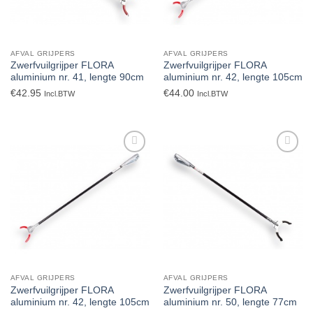
AFVAL GRIJPERS
AFVAL GRIJPERS
Zwerfvuilgrijper FLORA
Zwerfvuilgrijper FLORA
aluminium nr. 41, lengte 90cm
aluminium nr. 42, lengte 105cm
€
42.95
€
44.00
Incl.BTW
Incl.BTW
Toevoegen
Toevoegen
aan
aan
verlanglijst
verlanglijst
AFVAL GRIJPERS
AFVAL GRIJPERS
Zwerfvuilgrijper FLORA
Zwerfvuilgrijper FLORA
aluminium nr. 42, lengte 105cm
aluminium nr. 50, lengte 77cm