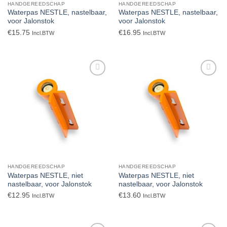
HANDGEREEDSCHAP
HANDGEREEDSCHAP
Waterpas NESTLE, nastelbaar,
Waterpas NESTLE, nastelbaar,
voor Jalonstok
voor Jalonstok
€
15.75
€
16.95
Incl.BTW
Incl.BTW
Toevoegen
Toevoegen
aan
aan
verlanglijst
verlanglijst
HANDGEREEDSCHAP
HANDGEREEDSCHAP
Waterpas NESTLE, niet
Waterpas NESTLE, niet
nastelbaar, voor Jalonstok
nastelbaar, voor Jalonstok
€
12.95
€
13.60
Incl.BTW
Incl.BTW