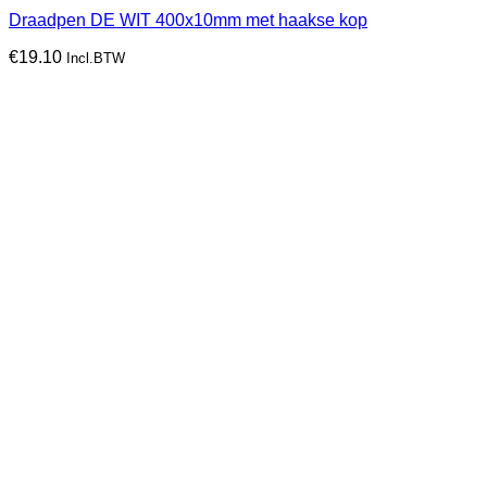
Draadpen DE WIT 400x10mm met haakse kop
€
19.10
Incl.BTW