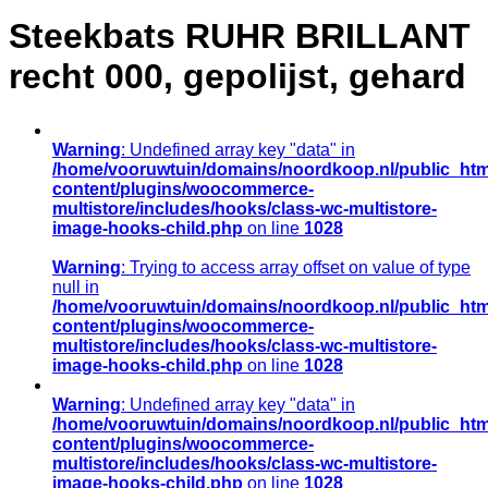
Steekbats RUHR BRILLANT
recht 000, gepolijst, gehard
Warning
: Undefined array key "data" in
/home/vooruwtuin/domains/noordkoop.nl/public_htm
content/plugins/woocommerce-
multistore/includes/hooks/class-wc-multistore-
image-hooks-child.php
on line
1028
Warning
: Trying to access array offset on value of type
null in
/home/vooruwtuin/domains/noordkoop.nl/public_htm
content/plugins/woocommerce-
multistore/includes/hooks/class-wc-multistore-
image-hooks-child.php
on line
1028
Warning
: Undefined array key "data" in
/home/vooruwtuin/domains/noordkoop.nl/public_htm
content/plugins/woocommerce-
multistore/includes/hooks/class-wc-multistore-
image-hooks-child.php
on line
1028