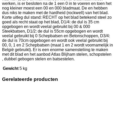
werken, is er besloten na de 1 een 0 in te voeren en toen het
nog kleiner moest een 00 en 000 bladmaat. De en hebben
dus niks te maken met de hardheid (rockwell) van het blad.
Korte uitleg dul stand: RECHT op het blad betekend steel zo
goed als recht staat op het blad, D1/4: de dul is 35 cm
opgebogen en wordt veelal gebruikt bij 00 & 000
Steekbatsen, D1/2: de dul is 55cm opgebogen en wordt
veelal gebruikt bij 0 Schepbatsen en Betonschoppen, D3/4:
de dul is 70cm opgebogen en wordt ook veelal gebruikt bij
00, 0, 1 en 2 Schepbatsen (maat 1 en 2 wordt voornamelijk in
België gebruikt). Er is een enorme samensteliing te maken
met dit blad en het aanbod Atlas Blijham stelen, schopstelen
, dubbel gebogen stelen en batsestelen.
Gewicht
5 kg
Gerelateerde producten