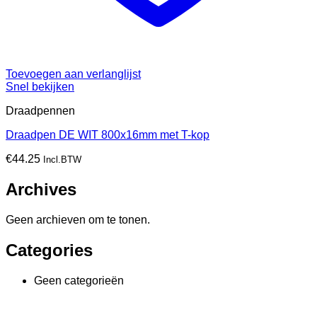
Toevoegen aan verlanglijst
Snel bekijken
Draadpennen
Draadpen DE WIT 800x16mm met T-kop
€
44.25
Incl.BTW
Archives
Geen archieven om te tonen.
Categories
Geen categorieën
V