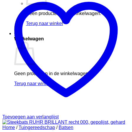
Geen producten in de winkelwagen.
Terug naar winkel
0
Winkelwagen
Geen producten in de winkelwagen.
Terug naar winkel
Toevoegen aan verlanglijst
Home
/
Tuingereedschap
/
Batsen