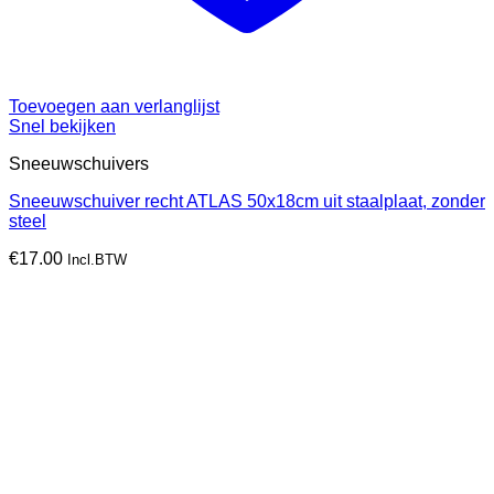
Toevoegen aan verlanglijst
Snel bekijken
Sneeuwschuivers
Sneeuwschuiver recht ATLAS 50x18cm uit staalplaat, zonder
steel
€
17.00
Incl.BTW