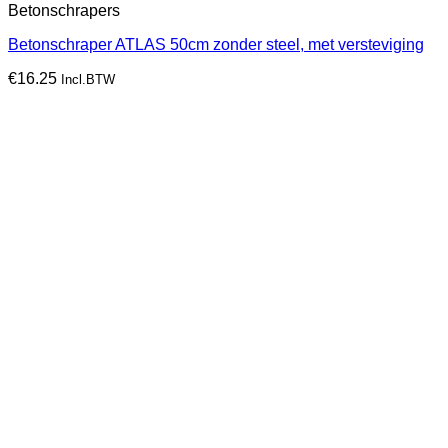
Betonschrapers
Betonschraper ATLAS 50cm zonder steel, met versteviging
€
16.25
Incl.BTW