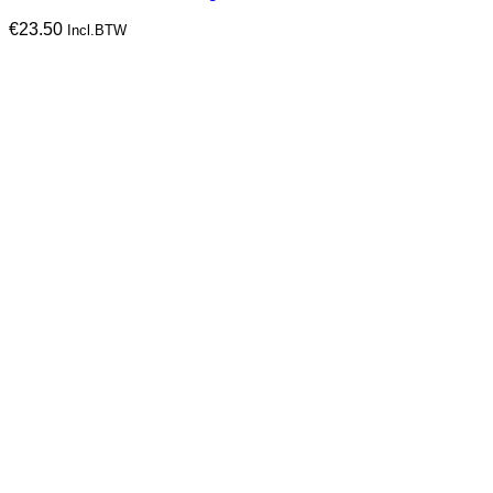
€
23.50
Incl.BTW