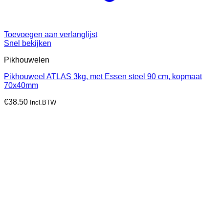
Toevoegen aan verlanglijst
Snel bekijken
Pikhouwelen
Pikhouweel ATLAS 3kg, met Essen steel 90 cm, kopmaat
70x40mm
€
38.50
Incl.BTW