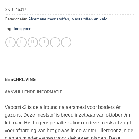
SKU:
46017
Categorieën:
Algemene meststoffen
,
Meststoffen en kalk
Tag:
Innogreen
BESCHRIJVING
AANVULLENDE INFORMATIE
Vabomix2 is de allround najaarsmest voor borders én
gazons. Deze meststof is breed inzetbaar van oktober t/m
februari. Het hogere gehalte kalium in deze meststof zorgt
voor afharding van het gewas in de winter. Hierdoor zijn de
planten minder vatbaar voor ziektes en plagen. Deze