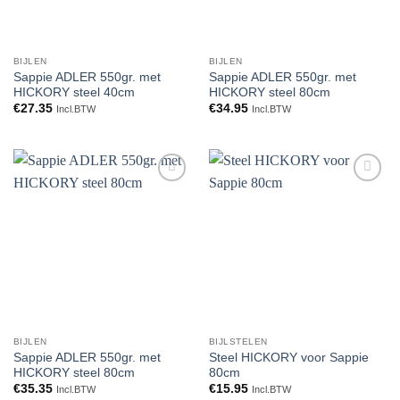
BIJLEN
BIJLEN
Sappie ADLER 550gr. met
Sappie ADLER 550gr. met
HICKORY steel 40cm
HICKORY steel 80cm
€
27.35
€
34.95
Incl.BTW
Incl.BTW
Toevoegen
Toevoegen
aan
aan
verlanglijst
verlanglijst
BIJLEN
BIJLSTELEN
Sappie ADLER 550gr. met
Steel HICKORY voor Sappie
HICKORY steel 80cm
80cm
€
35.35
€
15.95
Incl.BTW
Incl.BTW