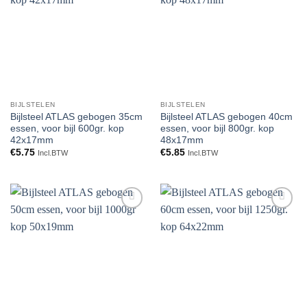
aan
aan
verlanglijst
verlanglijst
BIJLSTELEN
BIJLSTELEN
Bijlsteel ATLAS gebogen 35cm
Bijlsteel ATLAS gebogen 40cm
essen, voor bijl 600gr. kop
essen, voor bijl 800gr. kop
42x17mm
48x17mm
€
5.75
€
5.85
Incl.BTW
Incl.BTW
Toevoegen
Toevoegen
aan
aan
verlanglijst
verlanglijst