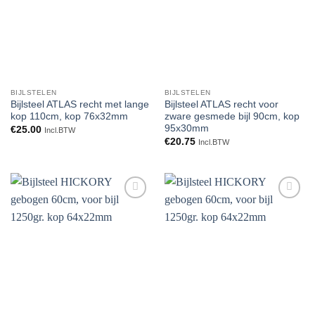
BIJLSTELEN
BIJLSTELEN
Bijlsteel ATLAS recht met lange
Bijlsteel ATLAS recht voor
kop 110cm, kop 76x32mm
zware gesmede bijl 90cm, kop
95x30mm
€
25.00
Incl.BTW
€
20.75
Incl.BTW
Toevoegen
Toevoegen
aan
aan
verlanglijst
verlanglijst