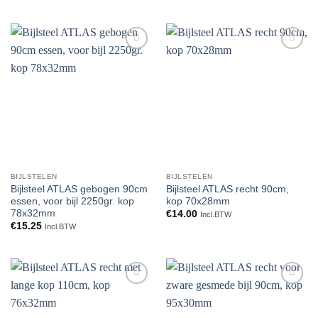
Toevoegen
Toevoegen
aan
aan
verlanglijst
verlanglijst
BIJLSTELEN
BIJLSTELEN
Bijlsteel ATLAS gebogen 90cm
Bijlsteel ATLAS recht 90cm,
essen, voor bijl 2250gr. kop
kop 70x28mm
78x32mm
€
14.00
Incl.BTW
€
15.25
Incl.BTW
Toevoegen
Toevoegen
aan
aan
verlanglijst
verlanglijst