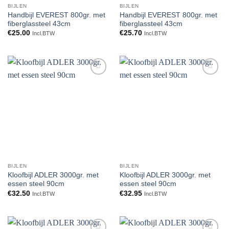
BIJLEN
BIJLEN
Handbijl EVEREST 800gr. met
Handbijl EVEREST 800gr. met
fiberglassteel 43cm
fiberglassteel 43cm
€
25.00
€
25.70
Incl.BTW
Incl.BTW
Toevoegen
Toevoegen
aan
aan
verlanglijst
verlanglijst
BIJLEN
BIJLEN
Kloofbijl ADLER 3000gr. met
Kloofbijl ADLER 3000gr. met
essen steel 90cm
essen steel 90cm
€
32.50
€
32.95
Incl.BTW
Incl.BTW