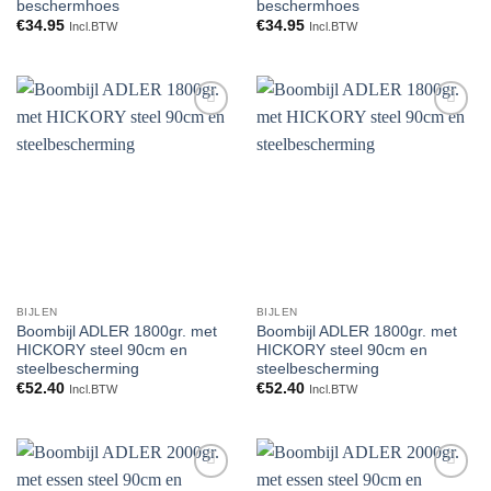
beschermhoes
beschermhoes
€
34.95
€
34.95
Incl.BTW
Incl.BTW
Toevoegen
Toevoegen
aan
aan
verlanglijst
verlanglijst
BIJLEN
BIJLEN
Boombijl ADLER 1800gr. met
Boombijl ADLER 1800gr. met
HICKORY steel 90cm en
HICKORY steel 90cm en
steelbescherming
steelbescherming
€
52.40
€
52.40
Incl.BTW
Incl.BTW