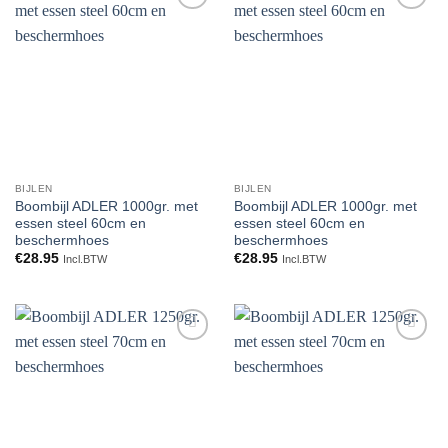
Toevoegen
Toevoegen
aan
aan
verlanglijst
verlanglijst
BIJLEN
BIJLEN
Boombijl ADLER 1000gr. met
Boombijl ADLER 1000gr. met
essen steel 60cm en
essen steel 60cm en
beschermhoes
beschermhoes
€
28.95
€
28.95
Incl.BTW
Incl.BTW
Toevoegen
Toevoegen
aan
aan
verlanglijst
verlanglijst