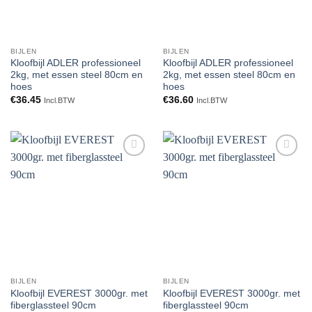
BIJLEN
BIJLEN
Kloofbijl ADLER professioneel
Kloofbijl ADLER professioneel
2kg, met essen steel 80cm en
2kg, met essen steel 80cm en
hoes
hoes
€
36.45
€
36.60
Incl.BTW
Incl.BTW
Toevoegen
Toevoegen
aan
aan
verlanglijst
verlanglijst
BIJLEN
BIJLEN
Kloofbijl EVEREST 3000gr. met
Kloofbijl EVEREST 3000gr. met
fiberglassteel 90cm
fiberglassteel 90cm