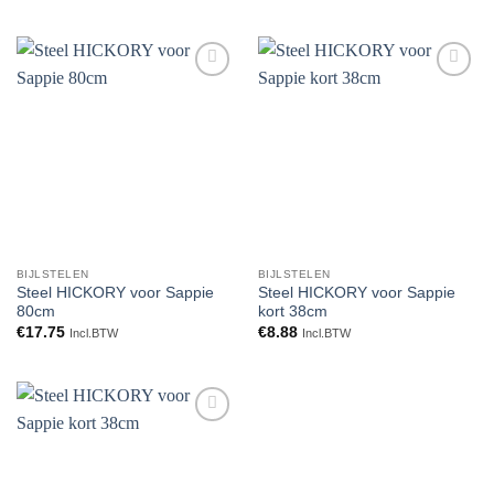
Toevoegen
Toevoegen
aan
aan
verlanglijst
verlanglijst
BIJLSTELEN
BIJLSTELEN
Steel HICKORY voor Sappie
Steel HICKORY voor Sappie
80cm
kort 38cm
€
17.75
€
8.88
Incl.BTW
Incl.BTW
Toevoegen
aan
verlanglijst