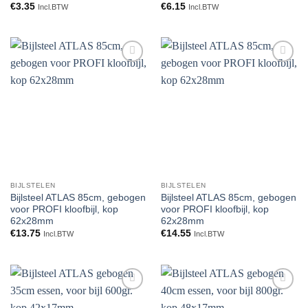
€
3.35
€
6.15
Incl.BTW
Incl.BTW
Toevoegen
Toevoegen
aan
aan
verlanglijst
verlanglijst
BIJLSTELEN
BIJLSTELEN
Bijlsteel ATLAS 85cm, gebogen
Bijlsteel ATLAS 85cm, gebogen
voor PROFI kloofbijl, kop
voor PROFI kloofbijl, kop
62x28mm
62x28mm
€
13.75
€
14.55
Incl.BTW
Incl.BTW
Toevoegen
Toevoegen