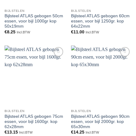
BIJLSTELEN
BIJLSTELEN
Bijlsteel ATLAS gebogen 50cm
Bijlsteel ATLAS gebogen 60cm
essen, voor bijl 1000gr kop
essen, voor bijl 1250gr. kop
50x19mm
64x22mm
€
8.25
€
11.00
Incl.BTW
Incl.BTW
Toevoegen
Toevoegen
aan
aan
verlanglijst
verlanglijst
BIJLSTELEN
BIJLSTELEN
Bijlsteel ATLAS gebogen 75cm
Bijlsteel ATLAS gebogen 90cm
essen, voor bijl 1600gr. kop
essen, voor bijl 2000gr. kop
62x28mm
65x30mm
€
13.15
€
14.25
Incl.BTW
Incl.BTW