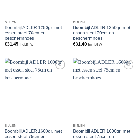
BIJLEN
BIJLEN
Boombijl ADLER 1250gr. met
Boombijl ADLER 1250gr. met
essen steel 70cm en
essen steel 70cm en
beschermhoes
beschermhoes
€
31.45
€
31.40
Incl.BTW
Incl.BTW
Toevoegen
Toevoegen
aan
aan
verlanglijst
verlanglijst
BIJLEN
BIJLEN
Boombijl ADLER 1600gr. met
Boombijl ADLER 1600gr. met
essen steel 75cm en
essen steel 75cm en