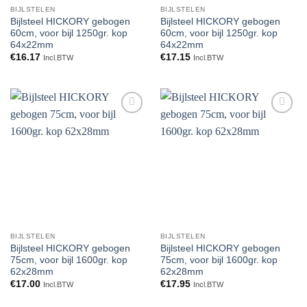
BIJLSTELEN
BIJLSTELEN
Bijlsteel HICKORY gebogen
Bijlsteel HICKORY gebogen
60cm, voor bijl 1250gr. kop
60cm, voor bijl 1250gr. kop
64x22mm
64x22mm
€
16.17
€
17.15
Incl.BTW
Incl.BTW
Toevoegen
Toevoegen
aan
aan
verlanglijst
verlanglijst
BIJLSTELEN
BIJLSTELEN
Bijlsteel HICKORY gebogen
Bijlsteel HICKORY gebogen
75cm, voor bijl 1600gr. kop
75cm, voor bijl 1600gr. kop
62x28mm
62x28mm
€
17.00
€
17.95
Incl.BTW
Incl.BTW