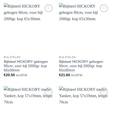
Toevoegen
Toevoegen
aan
aan
verlanglijst
verlanglijst
BIJLSTELEN
BIJLSTELEN
Bijlsteel HICKORY gebogen
Bijlsteel HICKORY gebogen
90cm, voor bijl 2000gr. kop
90cm, voor bijl 2000gr. kop
65x30mm
65x30mm
€
20.50
€
21.60
Incl.BTW
Incl.BTW
Toevoegen
Toevoegen
aan
aan
verlanglijst
verlanglijst