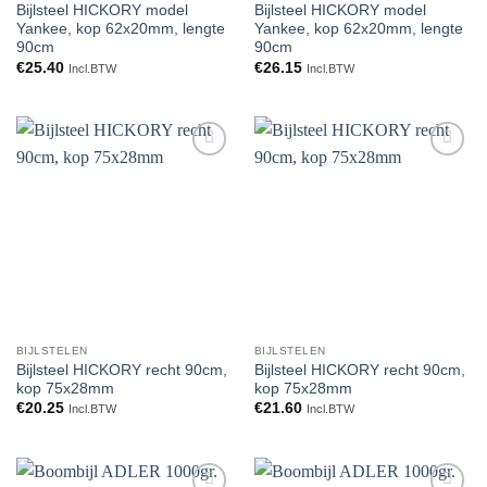
Bijlsteel HICKORY model
Bijlsteel HICKORY model
Yankee, kop 62x20mm, lengte
Yankee, kop 62x20mm, lengte
90cm
90cm
€
25.40
€
26.15
Incl.BTW
Incl.BTW
Toevoegen
Toevoegen
aan
aan
verlanglijst
verlanglijst
BIJLSTELEN
BIJLSTELEN
Bijlsteel HICKORY recht 90cm,
Bijlsteel HICKORY recht 90cm,
kop 75x28mm
kop 75x28mm
€
20.25
€
21.60
Incl.BTW
Incl.BTW