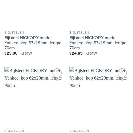
BIJLSTELEN
BIJLSTELEN
Bijlsteel HICKORY model
Bijlsteel HICKORY model
Yankee, kop 57x19mm, lengte
Yankee, kop 57x19mm, lengte
70cm
70cm
€
23.90
€
24.65
Incl.BTW
Incl.BTW
Toevoegen
Toevoegen
aan
aan
verlanglijst
verlanglijst
BIJLSTELEN
BIJLSTELEN