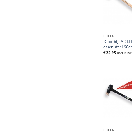
BIJLEN
Kloofbijl ADLE
essen steel 90
€
32.95
Incl.BTW
BIJLEN