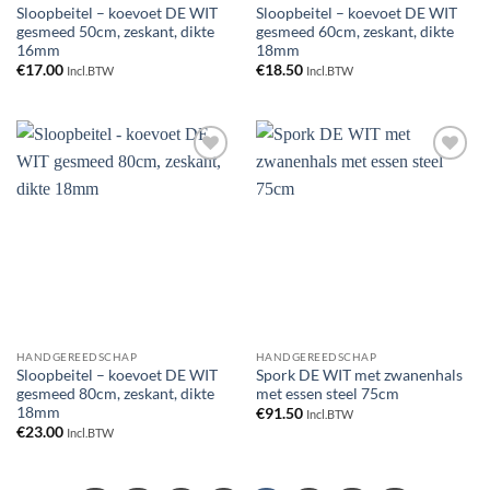
Sloopbeitel – koevoet DE WIT
Sloopbeitel – koevoet DE WIT
gesmeed 50cm, zeskant, dikte
gesmeed 60cm, zeskant, dikte
16mm
18mm
€
17.00
€
18.50
Incl.BTW
Incl.BTW
Toevoegen
Toevoegen
aan
aan
verlanglijst
verlanglijst
HANDGEREEDSCHAP
HANDGEREEDSCHAP
Sloopbeitel – koevoet DE WIT
Spork DE WIT met zwanenhals
gesmeed 80cm, zeskant, dikte
met essen steel 75cm
18mm
€
91.50
Incl.BTW
€
23.00
Incl.BTW