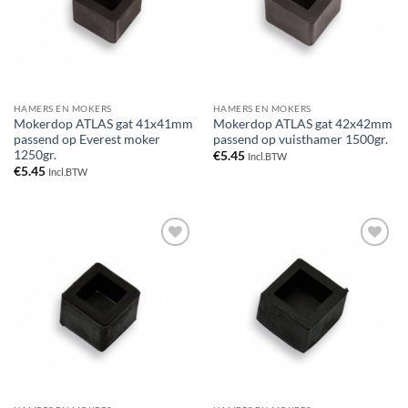
HAMERS EN MOKERS
HAMERS EN MOKERS
Mokerdop ATLAS gat 41x41mm
Mokerdop ATLAS gat 42x42mm
passend op Everest moker
passend op vuisthamer 1500gr.
1250gr.
€
5.45
Incl.BTW
€
5.45
Incl.BTW
Toevoegen
Toevoegen
aan
aan
verlanglijst
verlanglijst