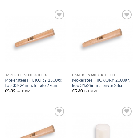
Toevoegen
Toevoegen
aan
aan
verlanglijst
verlanglijst
HAMER- EN MOKERSTELEN
HAMER- EN MOKERSTELEN
Mokersteel HICKORY 1500gr.
Mokersteel HICKORY 2000gr.
kop 33x24mm, lengte 27cm
kop 34x26mm, lengte 28cm
€
5.35
€
5.30
Incl.BTW
Incl.BTW
Toevoegen
Toevoegen
aan
aan
verlanglijst
verlanglijst