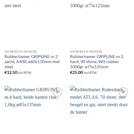
Toevoegen
Toevoegen
aan
aan
verlanglijst
verlanglijst
HAMERS EN MOKERS
HAMERS EN MOKERS
Rubberhamer GRIPLINE nr.2
Rubberhamer GRIPLINE nr.3
zacht, A400, ø60x110mm met
hard, 90 shore. Wit rubber
steel
1000gr. ø75x125mm
€
12.50
€
25.00
Incl.BTW
Incl.BTW
Toevoegen
Toevoegen
aan
aan
verlanglijst
verlanglijst