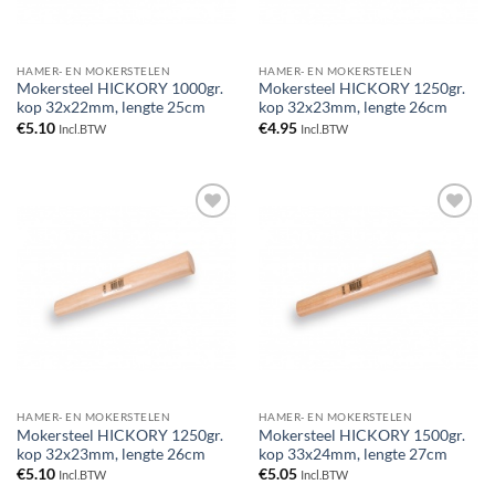
HAMER- EN MOKERSTELEN
HAMER- EN MOKERSTELEN
Mokersteel HICKORY 1000gr.
Mokersteel HICKORY 1250gr.
kop 32x22mm, lengte 25cm
kop 32x23mm, lengte 26cm
€
5.10
€
4.95
Incl.BTW
Incl.BTW
Toevoegen
Toevoegen
aan
aan
verlanglijst
verlanglijst
HAMER- EN MOKERSTELEN
HAMER- EN MOKERSTELEN
Mokersteel HICKORY 1250gr.
Mokersteel HICKORY 1500gr.
kop 32x23mm, lengte 26cm
kop 33x24mm, lengte 27cm
€
5.10
€
5.05
Incl.BTW
Incl.BTW