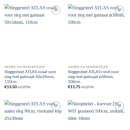
Toevoegen
Toevoegen
aan
aan
verlanglijst
verlanglijst
HAMER- EN MOKERSTELEN
HAMER- EN MOKERSTELEN
Sleggesteel ATLAS ovaal voor
Sleggesteel ATLAS rond voor
sleg met gatmaat 50x34mm,
sleg met gatmaat ⌀38mm,
110cm
100cm
€
13.50
€
11.75
Incl.BTW
Incl.BTW
Toevoegen
Toevoegen
aan
aan
verlanglijst
verlanglijst