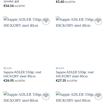
zonder gat
€
5.60
Incl.BTW
€
56.56
Incl.BTW
Toevoegen
Toevoegen
aan
aan
verlanglijst
verlanglijst
BIJLEN
BIJLEN
Sappie ADLER 550gr. met
Sappie ADLER 550gr. met
HICKORY steel 40cm
HICKORY steel 40cm
€
26.95
€
27.35
Incl.BTW
Incl.BTW
Toevoegen
Toevoegen
aan
aan