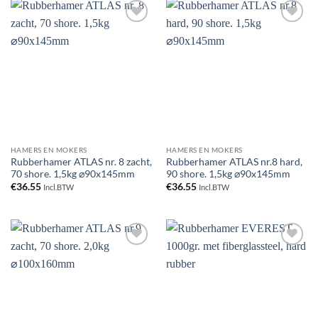
Toevoegen
Toevoegen
aan
aan
verlanglijst
verlanglijst
HAMERS EN MOKERS
HAMERS EN MOKERS
Rubberhamer ATLAS nr. 8 zacht,
Rubberhamer ATLAS nr.8 hard,
70 shore. 1,5kg ⌀90x145mm
90 shore. 1,5kg ⌀90x145mm
€
36.55
€
36.55
Incl.BTW
Incl.BTW
Toevoegen
Toevoegen
aan
aan
verlanglijst
verlanglijst