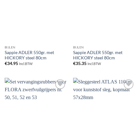
verlanglijst
verlanglijst
BIJLEN
BIJLEN
Sappie ADLER 550gr. met
Sappie ADLER 550gr. met
HICKORY steel 80cm
HICKORY steel 80cm
€
34.95
€
35.35
Incl.BTW
Incl.BTW
Toevoegen
Toevoegen
aan
aan
verlanglijst
verlanglijst