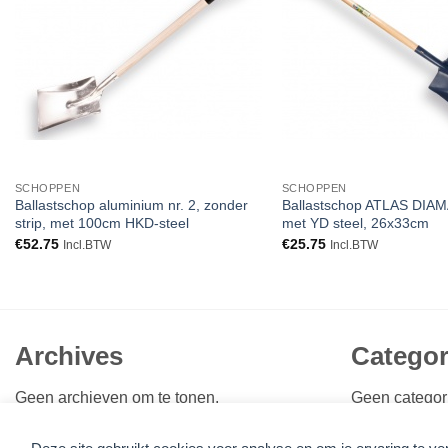
verlanglijst
SCHOPPEN
SCHOPPEN
Ballastschop aluminium nr. 2, zonder
Ballastschop ATLAS DIAM
strip, met 100cm HKD-steel
met YD steel, 26x33cm
€
52.75
€
25.75
Incl.BTW
Incl.BTW
Archives
Categor
Geen archieven om te tonen.
Geen categor