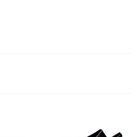
Toevoegen
Toevoegen
aan
aan