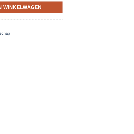
N WINKELWAGEN
schap