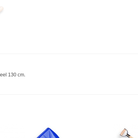
eel 130 cm.
Toevoegen
Toevoegen
aan
aan