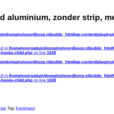
 aluminium, zonder strip, m
in/domains/noordkoop.nl/public_html/wp-content/plugins/
ull in
/home/vooruwtuin/domains/noordkoop.nl/public_html
e-hooks-child.php
on line
1028
in/domains/noordkoop.nl/public_html/wp-content/plugins/
ull in
/home/vooruwtuin/domains/noordkoop.nl/public_html
e-hooks-child.php
on line
1028
hap
Tag:
Kooijmans