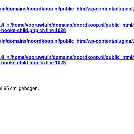
in/domains/noordkoop.nl/public_html/wp-content/plugins/
ull in
/home/vooruwtuin/domains/noordkoop.nl/public_html
e-hooks-child.php
on line
1028
in/domains/noordkoop.nl/public_html/wp-content/plugins/
ull in
/home/vooruwtuin/domains/noordkoop.nl/public_html
e-hooks-child.php
on line
1028
l 95 cm. gebogen.