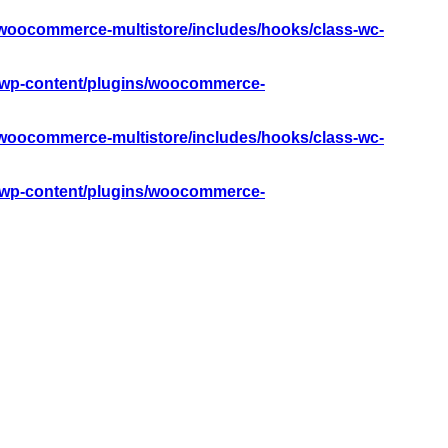
woocommerce-multistore/includes/hooks/class-wc-
/wp-content/plugins/woocommerce-
woocommerce-multistore/includes/hooks/class-wc-
/wp-content/plugins/woocommerce-