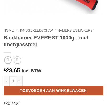
HOME
/
HANDGEREEDSCHAP
/
HAMERS EN MOKERS
Bankhamer EVEREST 1000gr. met
fiberglassteel
23.65
€
Incl.BTW
Bankhamer EVEREST 1000gr. met fiberglassteel aantal
TOEVOEGEN AAN WINKELWAGEN
SKU:
22344