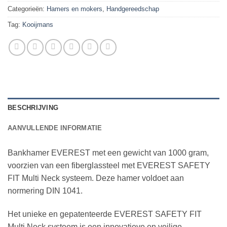
Categorieën:
Hamers en mokers
,
Handgereedschap
Tag:
Kooijmans
BESCHRIJVING
AANVULLENDE INFORMATIE
Bankhamer EVEREST met een gewicht van 1000 gram,
voorzien van een fiberglassteel met EVEREST SAFETY
FIT Multi Neck systeem. Deze hamer voldoet aan
normering DIN 1041.
Het unieke en gepatenteerde EVEREST SAFETY FIT
Multi Neck systeem is een innovatieve en veilige