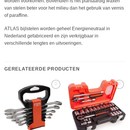
worden voorkomen. Bovendien is het plantaardig waxen
van stelen beter voor het milieu dan het gebruik van vernis
of paraffine.
ATLAS bijlstelen worden geheel Energieneutraal in
Nederland gefabriceerd en zijn verkrijgbaar in
verschillende lengtes en uitvoeringen.
GERELATEERDE PRODUCTEN
Toevoegen
Toevoegen
aan
aan
verlanglijst
verlanglijst