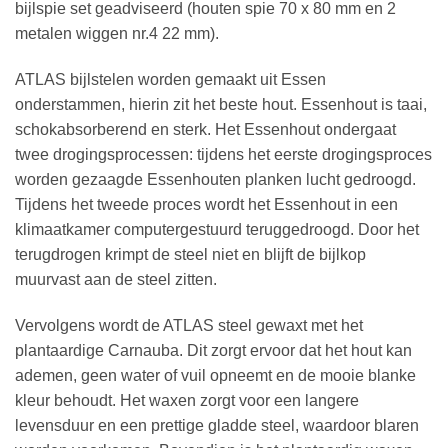
bijlspie set geadviseerd (houten spie 70 x 80 mm en 2
metalen wiggen nr.4 22 mm).
ATLAS bijlstelen worden gemaakt uit Essen
onderstammen, hierin zit het beste hout. Essenhout is taai,
schokabsorberend en sterk. Het Essenhout ondergaat
twee drogingsprocessen: tijdens het eerste drogingsproces
worden gezaagde Essenhouten planken lucht gedroogd.
Tijdens het tweede proces wordt het Essenhout in een
klimaatkamer computergestuurd teruggedroogd. Door het
terugdrogen krimpt de steel niet en blijft de bijlkop
muurvast aan de steel zitten.
Vervolgens wordt de ATLAS steel gewaxt met het
plantaardige Carnauba. Dit zorgt ervoor dat het hout kan
ademen, geen water of vuil opneemt en de mooie blanke
kleur behoudt. Het waxen zorgt voor een langere
levensduur en een prettige gladde steel, waardoor blaren