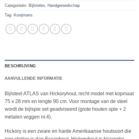
Categorieën:
Bijlstelen
,
Handgereedschap
Tag:
Kooijmans
BESCHRIJVING
AANVULLENDE INFORMATIE
Bijlsteel ATLAS van Hickoryhout, recht model met kopmaat
75 x 28 mm en lengte 90 cm. Voor montage van de steel
wordt de bijlspie set geadviseerd (grote houten spie + 2
metalen wiggen nr.4).
Hickory is een zware en harde Amerikaanse houtsoort die
nog sterker is dan Essenhout. Hickoryhout is bijzonder