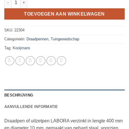
TOEVOEGEN AAN WINKELWAGEN
SKU:
22304
Categorieën:
Draadpennen
,
Tuingereedschap
Tag:
Kooijmans
BESCHRIJVING
AANVULLENDE INFORMATIE
Draadpen of uitzetpen LABORA verzinkt in lengte 400 mm
en diameter 10 mm, gemaakt van gehard staal, voorzien