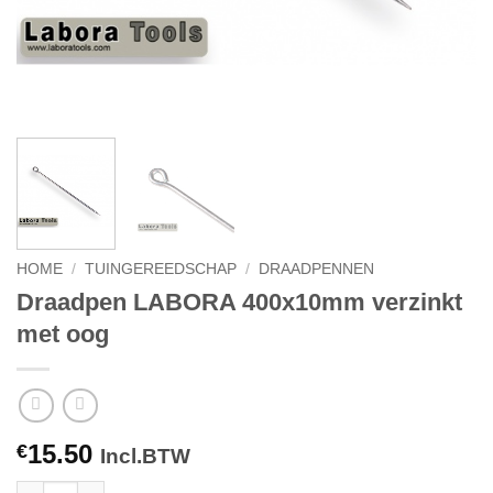
HOME
/
TUINGEREEDSCHAP
/
DRAADPENNEN
Draadpen LABORA 400x10mm verzinkt
met oog
15.50
€
Incl.BTW
Draadpen LABORA 400x10mm verzinkt met oog aantal