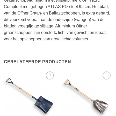
Graanschop Aluminium met slijtstrip, merk OFFNER.
Compleet met gebogen ATLAS PD-steel 95 cm. Het blad,
van de Offner Graan- en Ballastschoppen, is extra gehard,
dit voorkomt vooral aan de onderzijde (wangen) van de
bladen vroegtijdige slijtage. Aluminium Offner
graanschoppen zijn oersterk, licht van gewicht en ideaal
voor het opscheppen van grote lichte volumes.
GERELATEERDE PRODUCTEN
Toevoegen
Toevoegen
aan
aan
verlanglijst
verlanglijst