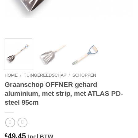
HOME
/
TUINGEREEDSCHAP
/
SCHOPPEN
Graanschop OFFNER gehard
aluminium, met strip, met ATLAS PD-
steel 95cm
49.45
€
Incl.BTW