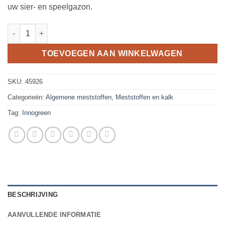
uw sier- en speelgazon.
Innogreen GrasZo 25kg aantal
TOEVOEGEN AAN WINKELWAGEN
SKU:
45926
Categorieën:
Algemene meststoffen
,
Meststoffen en kalk
Tag:
Innogreen
BESCHRIJVING
AANVULLENDE INFORMATIE