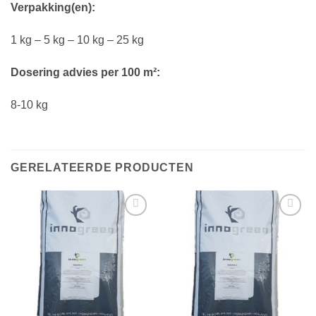
Verpakking(en):
1 kg – 5 kg – 10 kg – 25 kg
Dosering advies per 100 m²:
8-10 kg
GERELATEERDE PRODUCTEN
Toevoegen
Toevoegen
aan
aan
verlanglijst
verlanglijst