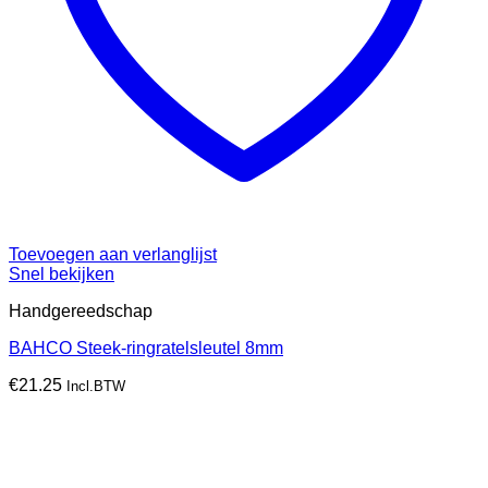
Toevoegen aan verlanglijst
Snel bekijken
Handgereedschap
BAHCO Steek-ringratelsleutel 8mm
€
21.25
Incl.BTW