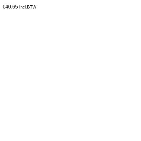
€
40.65
Incl.BTW