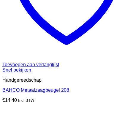
Toevoegen aan verlanglijst
Snel bekijken
Handgereedschap
BAHCO Metaalzaagbeugel 208
€
14.40
Incl.BTW