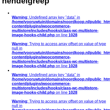
hendelgreep
Warning
: Undefined array key "data" in
/home/vooruwtuin/domains/noordkoop.nl/public_htm
content/plugins/woocommerce-
multistore/includes/hooks/class-wc-multistore-
image-hooks-child.php
on line
1028
Warning
: Trying to access array offset on value of type
null in
/home/vooruwtuin/domains/noordkoop.nl/public_htm
content/plugins/woocommerce-
multistore/includes/hooks/class-wc-multistore-
image-hooks-child.php
on line
1028
Warning
: Undefined array key "data" in
/home/vooruwtuin/domains/noordkoop.nl/public_htm
content/plugins/woocommerce-
multistore/includes/hooks/class-wc-multistore-
image-hooks-child.php
on line
1028
Warning
: Trying to access array offset on value of type
null in