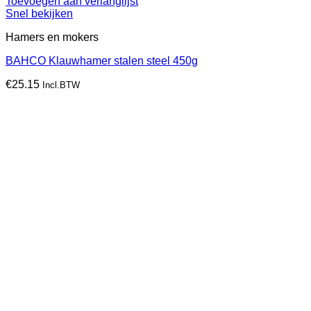
Toevoegen aan verlanglijst
Snel bekijken
Hamers en mokers
BAHCO Klauwhamer stalen steel 450g
€
25.15
Incl.BTW