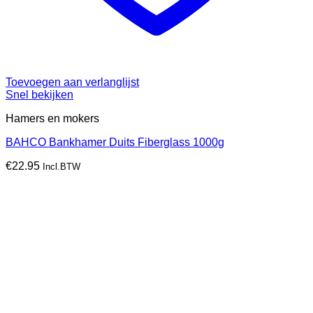
Toevoegen aan verlanglijst
Snel bekijken
Hamers en mokers
BAHCO Bankhamer Duits Fiberglass 1000g
€
22.95
Incl.BTW