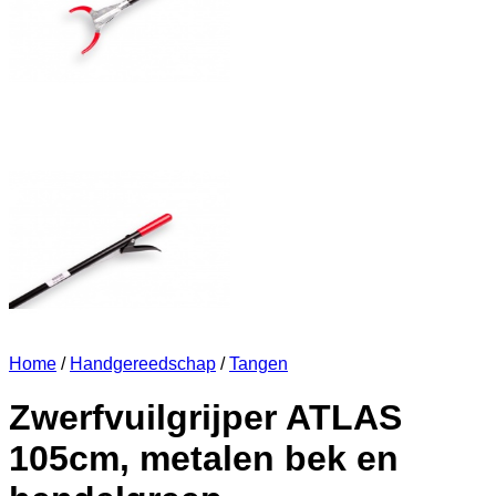
Home
/
Handgereedschap
/
Tangen
Zwerfvuilgrijper ATLAS
105cm, metalen bek en