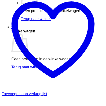
Geen producten in de winkelwagen.
Terug naar winkel
0
Winkelwagen
Geen producten in de winkelwagen.
Terug naar winkel
Toevoegen aan verlanglijst