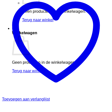
Geen producten in de winkelwagen.
Terug naar winkel
0
Winkelwagen
Geen producten in de winkelwagen.
Terug naar winkel
Toevoegen aan verlanglijst