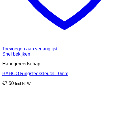
Toevoegen aan verlanglijst
Snel bekijken
Handgereedschap
BAHCO Ringsteeksleutel 10mm
€
7.50
Incl.BTW