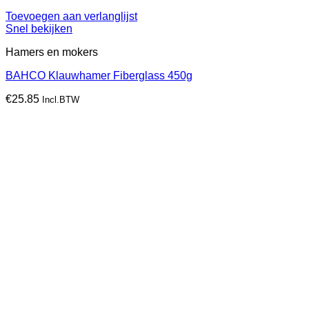
Toevoegen aan verlanglijst
Snel bekijken
Hamers en mokers
BAHCO Klauwhamer Fiberglass 450g
€
25.85
Incl.BTW