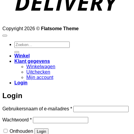
Copyright 2026 ©
Flatsome Theme
Zoeken
naar:
Winkel
Klant gegevens
Winkelwagen
Uitchecken
Mijn account
Login
Login
Vereist
Gebruikersnaam of e-mailadres
*
Vereist
Wachtwoord
*
Onthouden
Login