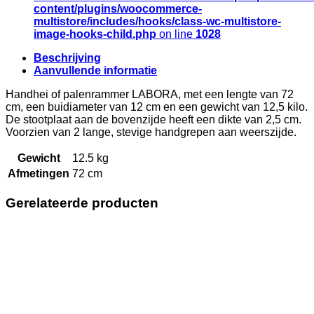
content/plugins/woocommerce-
multistore/includes/hooks/class-wc-multistore-
image-hooks-child.php
on line
1028
Beschrijving
Aanvullende informatie
Handhei of palenrammer LABORA, met een lengte van 72
cm, een buidiameter van 12 cm en een gewicht van 12,5 kilo.
De stootplaat aan de bovenzijde heeft een dikte van 2,5 cm.
Voorzien van 2 lange, stevige handgrepen aan weerszijde.
Gewicht
12.5 kg
Afmetingen
72 cm
Gerelateerde producten