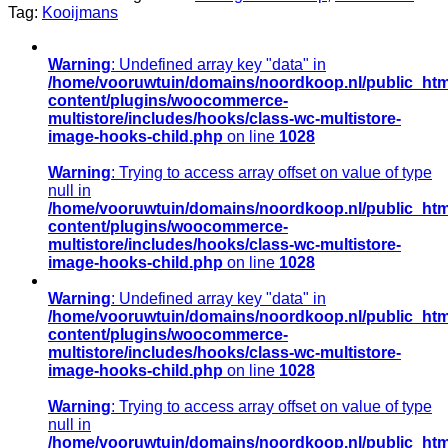
72cm,
Tag:
Kooijmans
buisdiameter
ø12cm,
gewicht
Warning
: Undefined array key "data" in
12,5kg
/home/vooruwtuin/domains/noordkoop.nl/public_htm
aantal
content/plugins/woocommerce-
multistore/includes/hooks/class-wc-multistore-
image-hooks-child.php
on line
1028
Warning
: Trying to access array offset on value of type
null in
/home/vooruwtuin/domains/noordkoop.nl/public_htm
content/plugins/woocommerce-
multistore/includes/hooks/class-wc-multistore-
image-hooks-child.php
on line
1028
Warning
: Undefined array key "data" in
/home/vooruwtuin/domains/noordkoop.nl/public_htm
content/plugins/woocommerce-
multistore/includes/hooks/class-wc-multistore-
image-hooks-child.php
on line
1028
Warning
: Trying to access array offset on value of type
null in
/home/vooruwtuin/domains/noordkoop.nl/public_htm