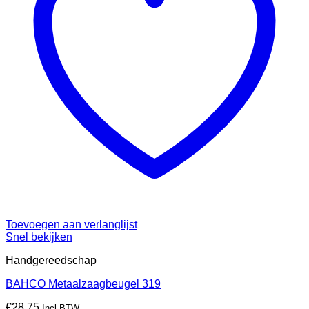
Toevoegen aan verlanglijst
Snel bekijken
Handgereedschap
BAHCO Metaalzaagbeugel 319
€
28.75
Incl.BTW