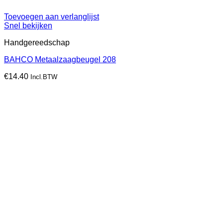
Toevoegen aan verlanglijst
Snel bekijken
Handgereedschap
BAHCO Metaalzaagbeugel 208
€
14.40
Incl.BTW