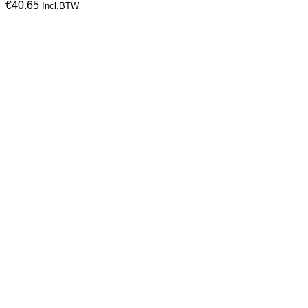
€
40.65
Incl.BTW