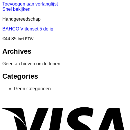
Toevoegen aan verlanglijst
Snel bekijken
Handgereedschap
BAHCO Vijlenset 5 delig
€
44.85
Incl.BTW
Archives
Geen archieven om te tonen.
Categories
Geen categorieën
V