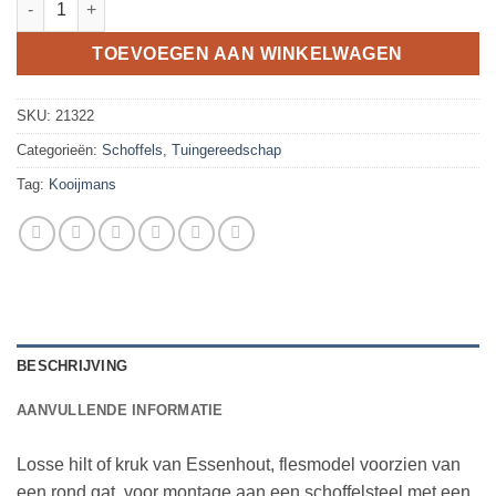
TOEVOEGEN AAN WINKELWAGEN
SKU:
21322
Categorieën:
Schoffels
,
Tuingereedschap
Tag:
Kooijmans
BESCHRIJVING
AANVULLENDE INFORMATIE
Losse hilt of kruk van Essenhout, flesmodel voorzien van
een rond gat, voor montage aan een schoffelsteel met een