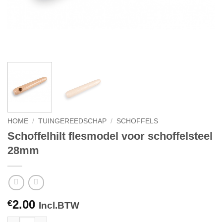
HOME
/
TUINGEREEDSCHAP
/
SCHOFFELS
Schoffelhilt flesmodel voor schoffelsteel
28mm
2.00
€
Incl.BTW
Schoffelhilt flesmodel voor schoffelsteel 28mm aantal