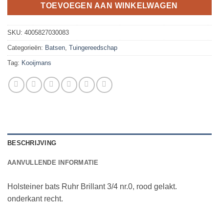
TOEVOEGEN AAN WINKELWAGEN
SKU:
4005827030083
Categorieën:
Batsen
,
Tuingereedschap
Tag:
Kooijmans
BESCHRIJVING
AANVULLENDE INFORMATIE
Holsteiner bats Ruhr Brillant 3/4 nr.0, rood gelakt.
onderkant recht.