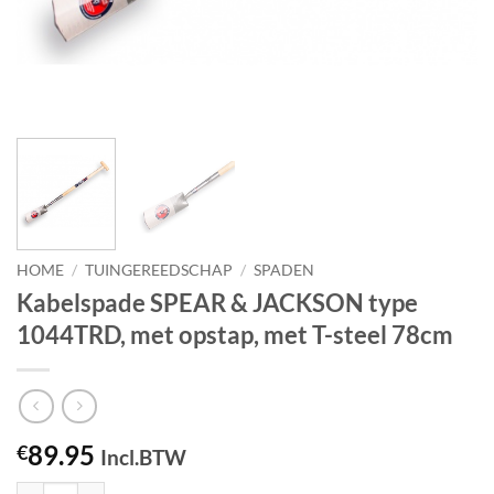
HOME
/
TUINGEREEDSCHAP
/
SPADEN
Kabelspade SPEAR & JACKSON type
1044TRD, met opstap, met T-steel 78cm
89.95
€
Incl.BTW
Kabelspade SPEAR & JACKSON type 1044TRD, met opstap, met T-stee