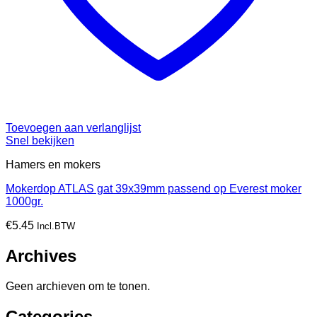
Toevoegen aan verlanglijst
Snel bekijken
Hamers en mokers
Mokerdop ATLAS gat 39x39mm passend op Everest moker
1000gr.
€
5.45
Incl.BTW
Archives
Geen archieven om te tonen.
Categories