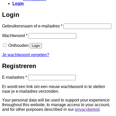
Login
Login
Vereist
Gebruikersnaam of e-mailadres
*
Vereist
Wachtwoord
*
Onthouden
Login
Je wachtwoord vergeten?
Registreren
Vereist
E-mailadres
*
Er wordt een link om een nieuw wachtwoord in te stellen
naar je e-mailadres verzonden.
Your personal data will be used to support your experience
throughout this website, to manage access to your account,
and for other purposes described in our
privacybeleid
.