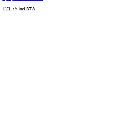
€
21.75
Incl.BTW