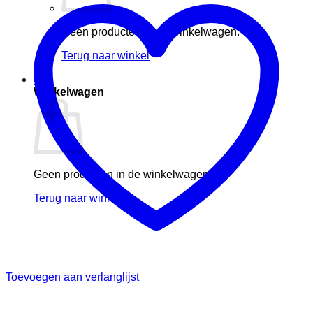
Geen producten in de winkelwagen.
Terug naar winkel
0
Winkelwagen
Geen producten in de winkelwagen.
Terug naar winkel
Toevoegen aan verlanglijst