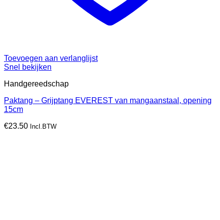
Toevoegen aan verlanglijst
Snel bekijken
Handgereedschap
Paktang – Grijptang EVEREST van mangaanstaal, opening
15cm
€
23.50
Incl.BTW