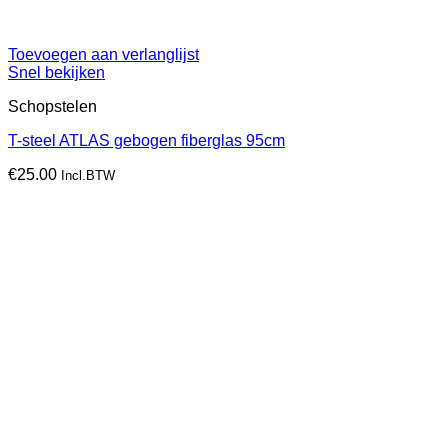
Toevoegen aan verlanglijst
Snel bekijken
Schopstelen
T-steel ATLAS gebogen fiberglas 95cm
€
25.00
Incl.BTW