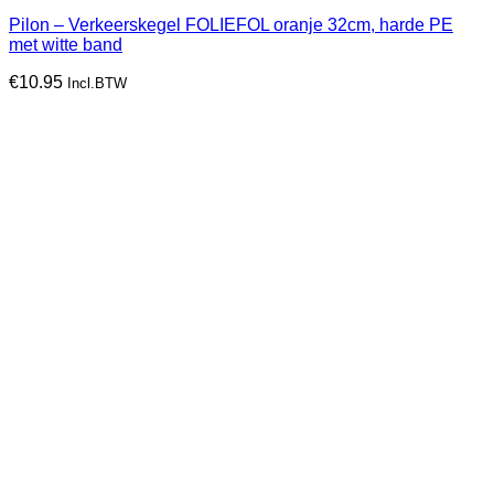
Pilon – Verkeerskegel FOLIEFOL oranje 32cm, harde PE
met witte band
€
10.95
Incl.BTW