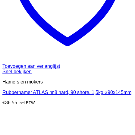
Toevoegen aan verlanglijst
Snel bekijken
Hamers en mokers
Rubberhamer ATLAS nr.8 hard, 90 shore. 1,5kg ⌀90x145mm
€
36.55
Incl.BTW