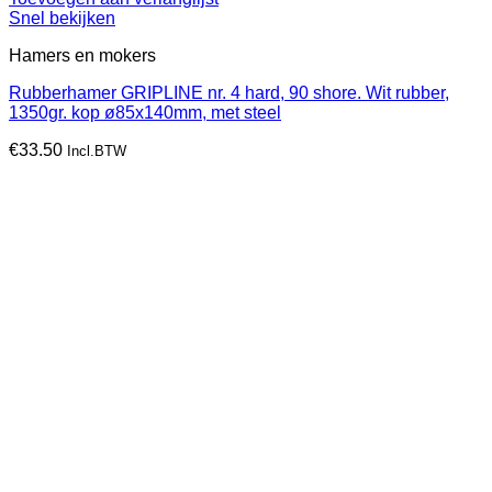
Snel bekijken
Hamers en mokers
Rubberhamer GRIPLINE nr. 4 hard, 90 shore. Wit rubber,
1350gr. kop ø85x140mm, met steel
€
33.50
Incl.BTW