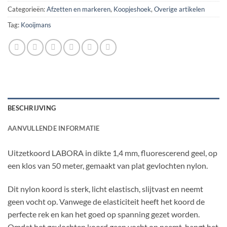
Categorieën:
Afzetten en markeren
,
Koopjeshoek
,
Overige artikelen
Tag:
Kooijmans
BESCHRIJVING
AANVULLENDE INFORMATIE
Uitzetkoord LABORA in dikte 1,4 mm, fluorescerend geel, op
een klos van 50 meter, gemaakt van plat gevlochten nylon.
Dit nylon koord is sterk, licht elastisch, slijtvast en neemt
geen vocht op. Vanwege de elasticiteit heeft het koord de
perfecte rek en kan het goed op spanning gezet worden.
Omdat het gevlochten koord geen vocht op neemt, hangt het