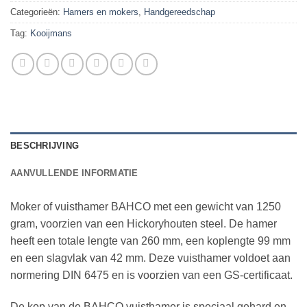
Categorieën:
Hamers en mokers
,
Handgereedschap
Tag:
Kooijmans
BESCHRIJVING
AANVULLENDE INFORMATIE
Moker of vuisthamer BAHCO met een gewicht van 1250
gram, voorzien van een Hickoryhouten steel. De hamer
heeft een totale lengte van 260 mm, een koplengte 99 mm
en een slagvlak van 42 mm. Deze vuisthamer voldoet aan
normering DIN 6475 en is voorzien van een GS-certificaat.
De kop van de BAHCO vuisthamer is speciaal gehard en