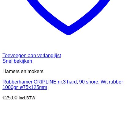
Toevoegen aan verlanglijst
Snel bekijken
Hamers en mokers
Rubberhamer GRIPLINE nr.3 hard, 90 shore. Wit rubber
1000gr. ø75x125mm
€
25.00
Incl.BTW