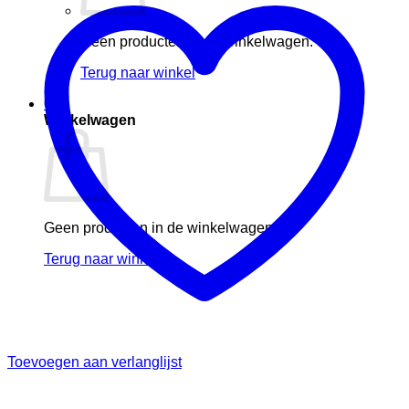
Geen producten in de winkelwagen.
Terug naar winkel
0
Winkelwagen
Geen producten in de winkelwagen.
Terug naar winkel
Toevoegen aan verlanglijst