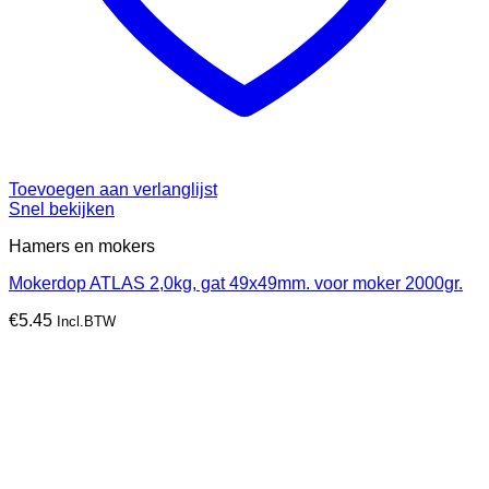
Toevoegen aan verlanglijst
Snel bekijken
Hamers en mokers
Mokerdop ATLAS 2,0kg, gat 49x49mm. voor moker 2000gr.
€
5.45
Incl.BTW