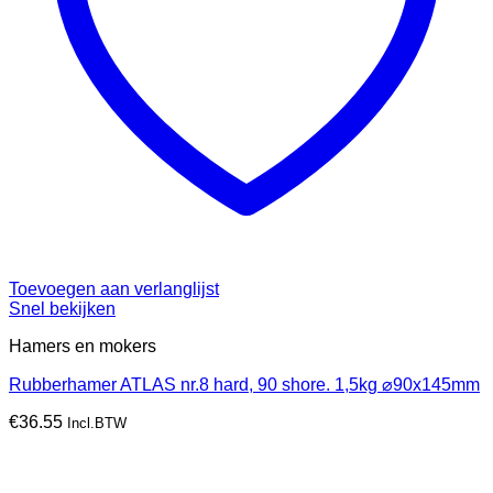
Toevoegen aan verlanglijst
Snel bekijken
Hamers en mokers
Rubberhamer ATLAS nr.8 hard, 90 shore. 1,5kg ⌀90x145mm
€
36.55
Incl.BTW