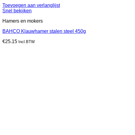
Toevoegen aan verlanglijst
Snel bekijken
Hamers en mokers
BAHCO Klauwhamer stalen steel 450g
€
25.15
Incl.BTW