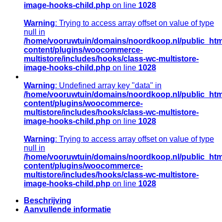
image-hooks-child.php
on line
1028
Warning
: Trying to access array offset on value of type
null in
/home/vooruwtuin/domains/noordkoop.nl/public_htm
content/plugins/woocommerce-
multistore/includes/hooks/class-wc-multistore-
image-hooks-child.php
on line
1028
Warning
: Undefined array key "data" in
/home/vooruwtuin/domains/noordkoop.nl/public_htm
content/plugins/woocommerce-
multistore/includes/hooks/class-wc-multistore-
image-hooks-child.php
on line
1028
Warning
: Trying to access array offset on value of type
null in
/home/vooruwtuin/domains/noordkoop.nl/public_htm
content/plugins/woocommerce-
multistore/includes/hooks/class-wc-multistore-
image-hooks-child.php
on line
1028
Beschrijving
Aanvullende informatie