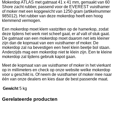
Mokerdop ATLAS met gatmaat 41 x 41 mm, gemaakt van 60
Shore zacht rubber, passend voor de EVEREST vuisthamer
of moker met een kopgewicht van 1250 gram (artikelnummer
985012). Het rubber van deze mokerdop heeft een hoog
klemmend vermogen.
Een mokerdop moet klem vastzitten op de hamerkop, zodat
deze tijdens het werk niet scheef gaat, er af valt of stuk gaat.
De gatmaat van een mokerdop moet daarom net iets kleiner
zijn dan de kopmaat van een vuisthamer of moker. De
mokerdop zal na bevestigen een heel klein beetje bol staan.
Anderzijds mag een mokerdop niet te klein zijn. Een te kleine
mokerdop zal tijdens gebruik kapot gaan.
Meet de kopmaat van uw vuisthamer of moker in het vierkant
op in millimeters en check op onze website welke mokerdop
voor u geschikt is. Of neem de vuisthamer of moker mee naar
één van onze dealers en kies daar de best passende maat.
Gewicht
5 kg
Gerelateerde producten