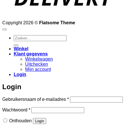
Copyright 2026 ©
Flatsome Theme
Zoeken
naar:
Winkel
Klant gegevens
Winkelwagen
Uitchecken
Mijn account
Login
Login
Vereist
Gebruikersnaam of e-mailadres
*
Vereist
Wachtwoord
*
Onthouden
Login