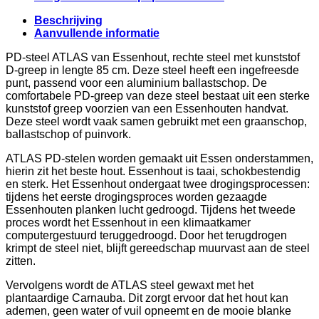
Beschrijving
Aanvullende informatie
PD-steel ATLAS van Essenhout, rechte steel met kunststof
D-greep in lengte 85 cm. Deze steel heeft een ingefreesde
punt, passend voor een aluminium ballastschop. De
comfortabele PD-greep van deze steel bestaat uit een sterke
kunststof greep voorzien van een Essenhouten handvat.
Deze steel wordt vaak samen gebruikt met een graanschop,
ballastschop of puinvork.
ATLAS PD-stelen worden gemaakt uit Essen onderstammen,
hierin zit het beste hout. Essenhout is taai, schokbestendig
en sterk. Het Essenhout ondergaat twee drogingsprocessen:
tijdens het eerste drogingsproces worden gezaagde
Essenhouten planken lucht gedroogd. Tijdens het tweede
proces wordt het Essenhout in een klimaatkamer
computergestuurd teruggedroogd. Door het terugdrogen
krimpt de steel niet, blijft gereedschap muurvast aan de steel
zitten.
Vervolgens wordt de ATLAS steel gewaxt met het
plantaardige Carnauba. Dit zorgt ervoor dat het hout kan
ademen, geen water of vuil opneemt en de mooie blanke