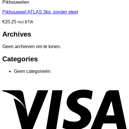
Pikhouwelen
Pikhouweel ATLAS 3kg, zonder steel
€
20.25
Incl.BTW
Archives
Geen archieven om te tonen.
Categories
Geen categorieën
V