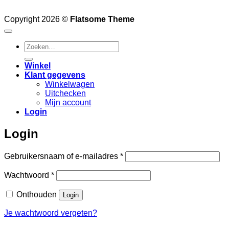
Copyright 2026 ©
Flatsome Theme
Zoeken
naar:
Winkel
Klant gegevens
Winkelwagen
Uitchecken
Mijn account
Login
Login
Vereist
Gebruikersnaam of e-mailadres
*
Vereist
Wachtwoord
*
Onthouden
Login
Je wachtwoord vergeten?