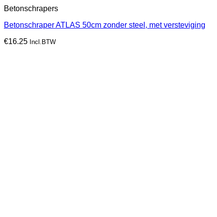
Betonschrapers
Betonschraper ATLAS 50cm zonder steel, met versteviging
€
16.25
Incl.BTW