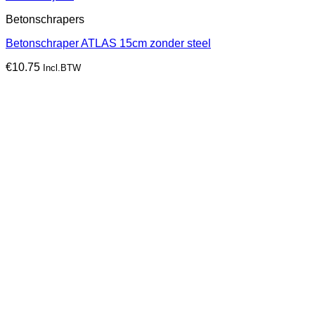
Betonschrapers
Betonschraper ATLAS 15cm zonder steel
€
10.75
Incl.BTW