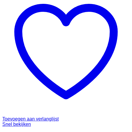
Toevoegen aan verlanglijst
Snel bekijken