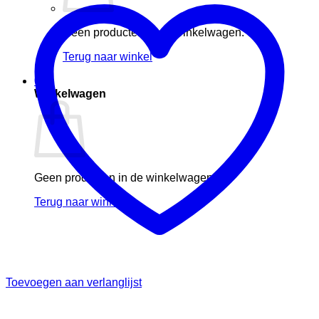
Geen producten in de winkelwagen.
Terug naar winkel
0
Winkelwagen
Geen producten in de winkelwagen.
Terug naar winkel
Toevoegen aan verlanglijst