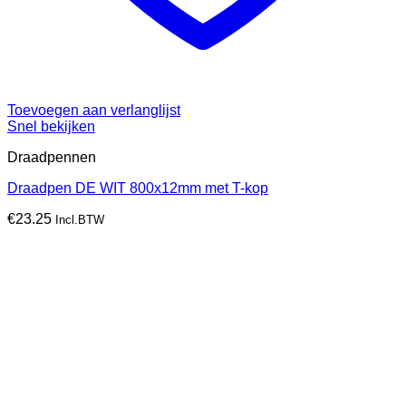
Toevoegen aan verlanglijst
Snel bekijken
Draadpennen
Draadpen DE WIT 800x12mm met T-kop
€
23.25
Incl.BTW