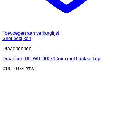
Toevoegen aan verlanglijst
Snel bekijken
Draadpennen
Draadpen DE WIT 400x10mm met haakse kop
€
19.10
Incl.BTW