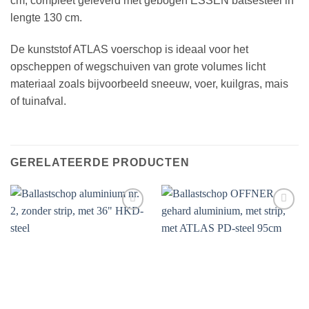
cm, compleet geleverd met gebogen ESSEN batsesteel in
lengte 130 cm.
De kunststof ATLAS voerschop is ideaal voor het
opscheppen of wegschuiven van grote volumes licht
materiaal zoals bijvoorbeeld sneeuw, voer, kuilgras, mais
of tuinafval.
GERELATEERDE PRODUCTEN
Toevoegen
Toevoegen
aan
aan
verlanglijst
verlanglijst