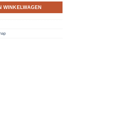
N WINKELWAGEN
hap