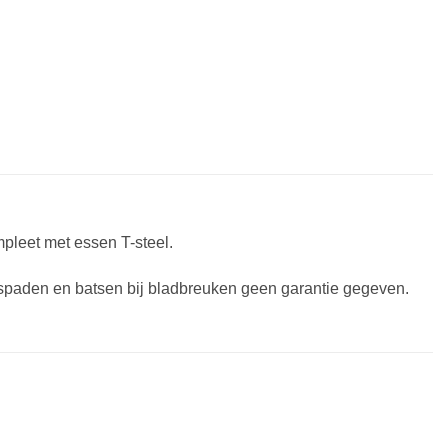
pleet met essen T-steel.
 spaden en batsen bij bladbreuken geen garantie gegeven.