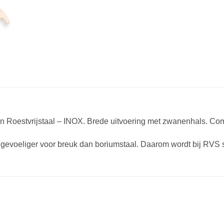
n Roestvrijstaal – INOX. Brede uitvoering met zwanenhals. Com
 gevoeliger voor breuk dan boriumstaal. Daarom wordt bij RVS