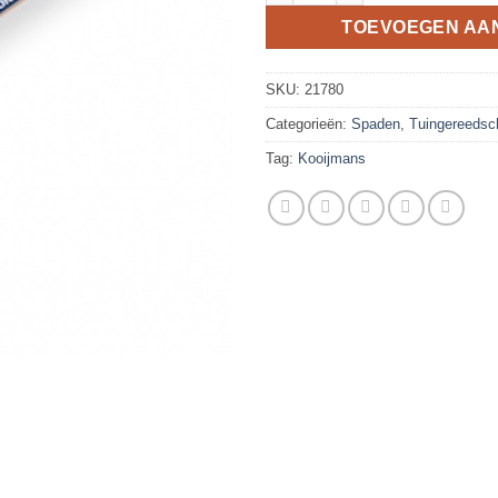
TOEVOEGEN AA
SKU:
21780
Categorieën:
Spaden
,
Tuingereedsc
Tag:
Kooijmans