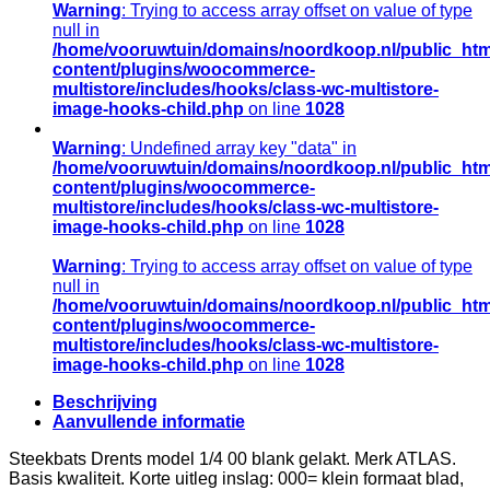
Warning
: Trying to access array offset on value of type
null in
/home/vooruwtuin/domains/noordkoop.nl/public_htm
content/plugins/woocommerce-
multistore/includes/hooks/class-wc-multistore-
image-hooks-child.php
on line
1028
Warning
: Undefined array key "data" in
/home/vooruwtuin/domains/noordkoop.nl/public_htm
content/plugins/woocommerce-
multistore/includes/hooks/class-wc-multistore-
image-hooks-child.php
on line
1028
Warning
: Trying to access array offset on value of type
null in
/home/vooruwtuin/domains/noordkoop.nl/public_htm
content/plugins/woocommerce-
multistore/includes/hooks/class-wc-multistore-
image-hooks-child.php
on line
1028
Beschrijving
Aanvullende informatie
Steekbats Drents model 1/4 00 blank gelakt. Merk ATLAS.
Basis kwaliteit. Korte uitleg inslag: 000= klein formaat blad,