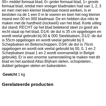
00= middel formaat blad, 0= groter formaat blad, 1= groots
formaat blad, omdat men vroeger bladmaten had van 1, 2, 3
en men met een kleiner bladmaat moest werken, is er
besloten na de 1 een 0 in te voeren en toen het nog kleiner
moest een 00 en 000 bladmaat. De en hebben dus niks te
maken met de hardheid (rockwell) van het blad. Korte uitleg
dul stand: RECHT op het blad betekend steel zo goed als
recht staat op het blad, D1/4: de dul is 35 cm opgebogen en
wordt veelal gebruikt bij 00 & 000 Steekbatsen, D1/2: de dul
is 55cm opgebogen en wordt veelal gebruikt bij 0
Schepbatsen en Betonschoppen, D3/4: de dul is 70cm
opgebogen en wordt ook veelal gebruikt bij 00, 0, 1 en 2
Schepbatsen (maat 1 en 2 wordt voornamelijk in België
gebruikt). Er is een enorme samensteliing te maken met dit
blad en het aanbod Atlas Blijham stelen, schopstelen ,
dubbel gebogen stelen en batsestelen.
Gewicht
1 kg
Gerelateerde producten