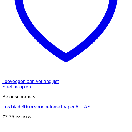
Toevoegen aan verlanglijst
Snel bekijken
Betonschrapers
Los blad 30cm voor betonschraper ATLAS
€
7.75
Incl.BTW