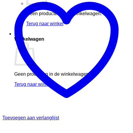
Geen producten in de winkelwagen.
Terug naar winkel
0
Winkelwagen
Geen producten in de winkelwagen.
Terug naar winkel
Toevoegen aan verlanglijst