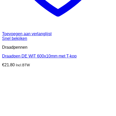
Toevoegen aan verlanglijst
Snel bekijken
Draadpennen
Draadpen DE WIT 600x10mm met T-kop
€
21.80
Incl.BTW