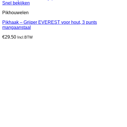
Snel bekijken
Pikhouwelen
Pikhaak – Grijper EVEREST voor hout, 3 punts
mangaanstaal
€
29.50
Incl.BTW