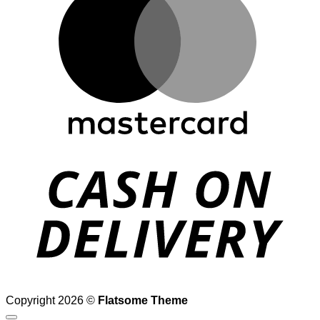
D
Copyright 2026 ©
Flatsome Theme