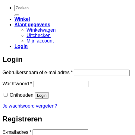
Zoeken
naar:
Winkel
Klant gegevens
Winkelwagen
Uitchecken
Mijn account
Login
Login
Vereist
Gebruikersnaam of e-mailadres
*
Vereist
Wachtwoord
*
Onthouden
Login
Je wachtwoord vergeten?
Registreren
Vereist
E-mailadres
*