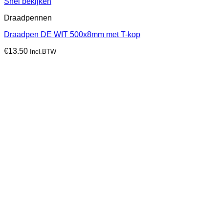
Snel bekijken
Draadpennen
Draadpen DE WIT 500x8mm met T-kop
€
13.50
Incl.BTW