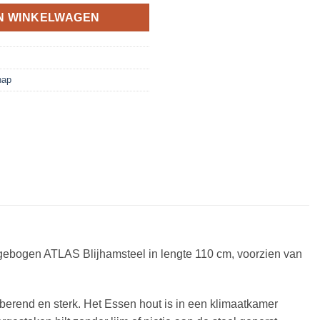
N WINKELWAGEN
hap
ebogen ATLAS Blijhamsteel in lengte 110 cm, voorzien van
erend en sterk. Het Essen hout is in een klimaatkamer