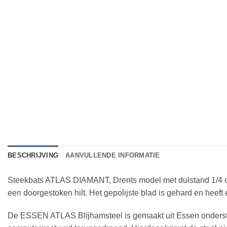
BESCHRIJVING
AANVULLENDE INFORMATIE
Steekbats ATLAS DIAMANT, Drents model met dulstand 1/4 op
een doorgestoken hilt. Het gepolijste blad is gehard en heef
De ESSEN ATLAS Blijhamsteel is gemaakt uit Essen onderstam