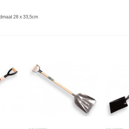
ladmaat 28 x 33,5cm
Toevoegen
Toevoegen
aan
aan
verlanglijst
verlanglijst