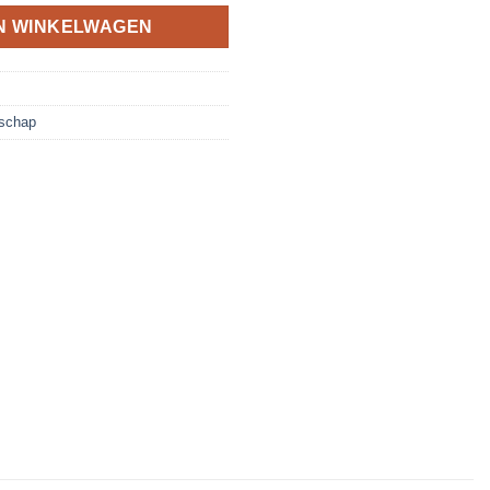
N WINKELWAGEN
schap