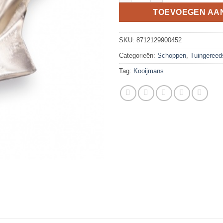
TOEVOEGEN AA
SKU:
8712129900452
Categorieën:
Schoppen
,
Tuingereed
Tag:
Kooijmans