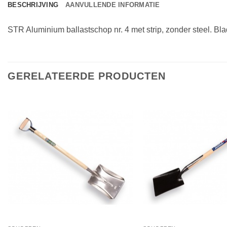
BESCHRIJVING
AANVULLENDE INFORMATIE
STR Aluminium ballastschop nr. 4 met strip, zonder steel. B
GERELATEERDE PRODUCTEN
Toevoegen
aan
verlanglijst