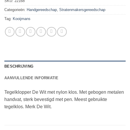
SKU:
22168
Categorieën:
Handgereedschap
,
Stratenmakersgereedschap
Tag:
Kooijmans
BESCHRIJVING
AANVULLENDE INFORMATIE
Tegelklopper De Wit met nylon klos. Met gebogen metalen
handvat, sterk bevestigd met pen. Meest gebruikte
tegelklos. Merk De Wit.