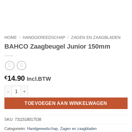
HOME
/
HANDGEREEDSCHAP
/
ZAGEN EN ZAAGBLADEN
BAHCO Zaagbeugel Junior 150mm
14.90
€
Incl.BTW
BAHCO Zaagbeugel Junior 150mm aantal
TOEVOEGEN AAN WINKELWAGEN
SKU:
7311518017538
Categorieën:
Handgereedschap
,
Zagen en zaagbladen