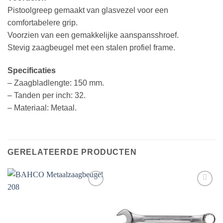
Pistoolgreep gemaakt van glasvezel voor een
comfortabelere grip.
Voorzien van een gemakkelijke aanspansshroef.
Stevig zaagbeugel met een stalen profiel frame.
Specificaties
– Zaagbladlengte: 150 mm.
– Tanden per inch: 32.
– Materiaal: Metaal.
GERELATEERDE PRODUCTEN
Toevoegen
Toevoegen
aan
aan
verlanglijst
verlanglijst