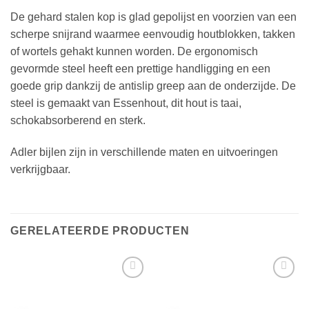
De gehard stalen kop is glad gepolijst en voorzien van een
scherpe snijrand waarmee eenvoudig houtblokken, takken
of wortels gehakt kunnen worden. De ergonomisch
gevormde steel heeft een prettige handligging en een
goede grip dankzij de antislip greep aan de onderzijde. De
steel is gemaakt van Essenhout, dit hout is taai,
schokabsorberend en sterk.
Adler bijlen zijn in verschillende maten en uitvoeringen
verkrijgbaar.
GERELATEERDE PRODUCTEN
Toevoegen
Toevoegen
aan
aan
verlanglijst
verlanglijst