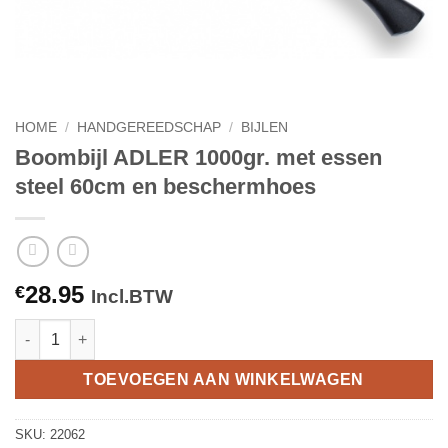
HOME
/
HANDGEREEDSCHAP
/
BIJLEN
Boombijl ADLER 1000gr. met essen
steel 60cm en beschermhoes
28.95
€
Incl.BTW
Boombijl ADLER 1000gr. met essen steel 60cm en beschermhoe
TOEVOEGEN AAN WINKELWAGEN
SKU:
22062