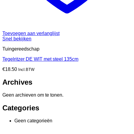
Toevoegen aan verlanglijst
Snel bekijken
Tuingereedschap
Tegelritzer DE WIT met steel 135cm
€
18.50
Incl.BTW
Archives
Geen archieven om te tonen.
Categories
Geen categorieën
V