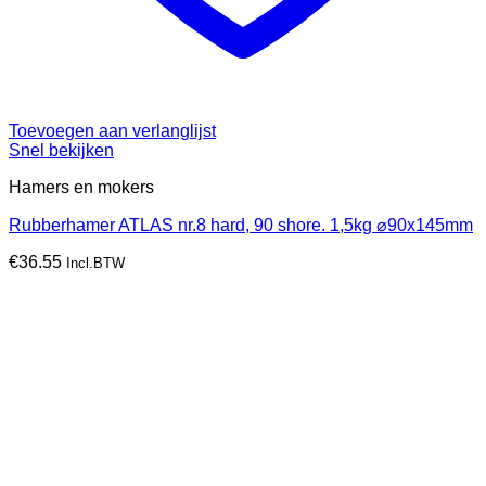
Toevoegen aan verlanglijst
Snel bekijken
Hamers en mokers
Rubberhamer ATLAS nr.8 hard, 90 shore. 1,5kg ⌀90x145mm
€
36.55
Incl.BTW