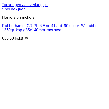
Toevoegen aan verlanglijst
Snel bekijken
Hamers en mokers
Rubberhamer GRIPLINE nr. 4 hard, 90 shore. Wit rubber,
1350gr. kop ø85x140mm, met steel
€
33.50
Incl.BTW