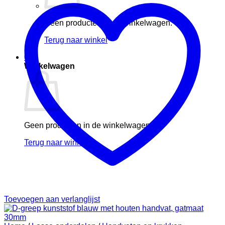
Geen producten in de winkelwagen.
Terug naar winkel
0
Winkelwagen
Geen producten in de winkelwagen.
Terug naar winkel
Toevoegen aan verlanglijst