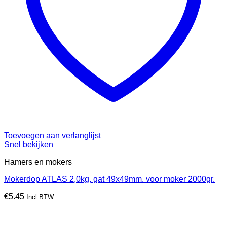
Toevoegen aan verlanglijst
Snel bekijken
Hamers en mokers
Mokerdop ATLAS 2,0kg, gat 49x49mm. voor moker 2000gr.
€
5.45
Incl.BTW