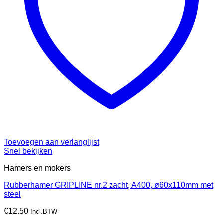
Toevoegen aan verlanglijst
Snel bekijken
Hamers en mokers
Rubberhamer GRIPLINE nr.2 zacht, A400, ø60x110mm met
steel
€
12.50
Incl.BTW