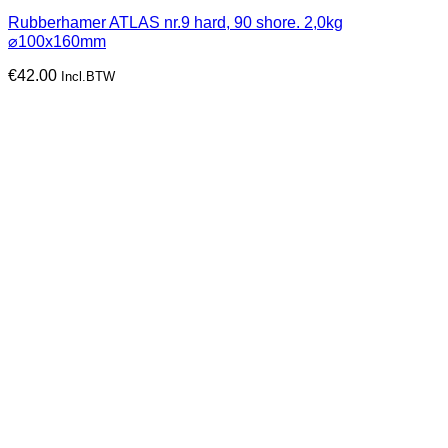
Rubberhamer ATLAS nr.9 hard, 90 shore. 2,0kg
⌀100x160mm
€
42.00
Incl.BTW