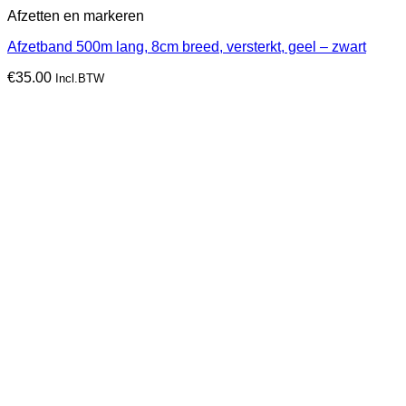
Afzetten en markeren
Afzetband 500m lang, 8cm breed, versterkt, geel – zwart
€
35.00
Incl.BTW