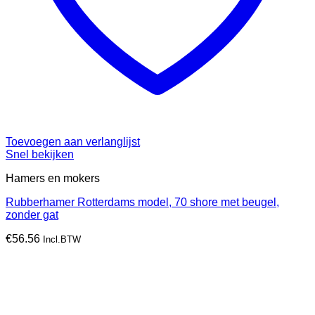
Toevoegen aan verlanglijst
Snel bekijken
Hamers en mokers
Rubberhamer Rotterdams model, 70 shore met beugel,
zonder gat
€
56.56
Incl.BTW