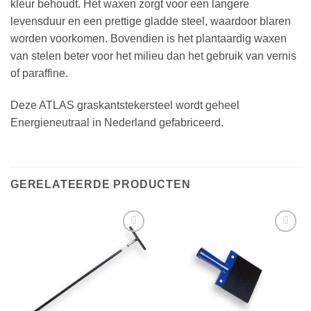
kleur behoudt. Het waxen zorgt voor een langere
levensduur en een prettige gladde steel, waardoor blaren
worden voorkomen. Bovendien is het plantaardig waxen
van stelen beter voor het milieu dan het gebruik van vernis
of paraffine.
Deze ATLAS graskantstekersteel wordt geheel
Energieneutraal in Nederland gefabriceerd.
GERELATEERDE PRODUCTEN
Toevoegen
Toevoegen
aan
aan
verlanglijst
verlanglijst