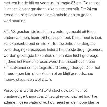
met een brede hilt en veerbus, in lengte 85 cm. Deze steel
is geschikt voor graskantstekers met een stift. De 24 cm
brede hilt zorgt voor een comfortabele grip en goede
werkhouding.
ATLAS graskantstekerstelen worden gemaakt uit Essen
onderstammen, hierin zit het beste hout. Essenhout is taai,
schokabsorberend en sterk. Het Essenhout ondergaat
twee drogingsprocessen: tijdens het eerste drogingsproces
worden gezaagde Essenhouten planken lucht gedroogd.
Tijdens het tweede proces wordt het Essenhout in een
klimaatkamer computergestuurd teruggedroogd. Door het
terugdrogen krimpt de steel niet en blijft gereedschap
muurvast aan de steel zitten.
Vervolgens wordt de ATLAS steel gewaxt met het
plantaardige Carnauba. Dit zorgt ervoor dat het hout kan
ademen, geen water of vuil opneemt en de mooie blanke