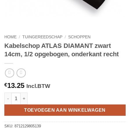
HOME
/
TUINGEREEDSCHAP
/
SCHOPPEN
Kabelschop ATLAS DIAMANT zwart
14cm, 1/2 opgebogen, onderkant recht
13.25
€
Incl.BTW
Kabelschop ATLAS DIAMANT zwart 14cm, 1/2 opgebogen, onder
TOEVOEGEN AAN WINKELWAGEN
SKU:
8712129805139