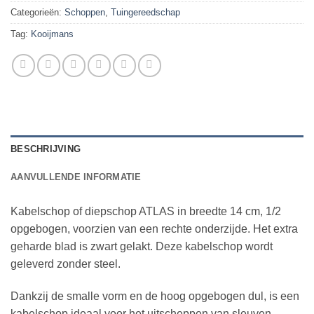
Categorieën:
Schoppen
,
Tuingereedschap
Tag:
Kooijmans
BESCHRIJVING
AANVULLENDE INFORMATIE
Kabelschop of diepschop ATLAS in breedte 14 cm, 1/2
opgebogen, voorzien van een rechte onderzijde. Het extra
geharde blad is zwart gelakt. Deze kabelschop wordt
geleverd zonder steel.
Dankzij de smalle vorm en de hoog opgebogen dul, is een
kabelschop ideaal voor het uitscheppen van sleuven.