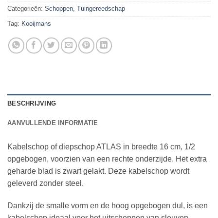
Categorieën:
Schoppen
,
Tuingereedschap
Tag:
Kooijmans
BESCHRIJVING
AANVULLENDE INFORMATIE
Kabelschop of diepschop ATLAS in breedte 16 cm, 1/2
opgebogen, voorzien van een rechte onderzijde. Het extra
geharde blad is zwart gelakt. Deze kabelschop wordt
geleverd zonder steel.
Dankzij de smalle vorm en de hoog opgebogen dul, is een
kabelschop ideaal voor het uitscheppen van sleuven.