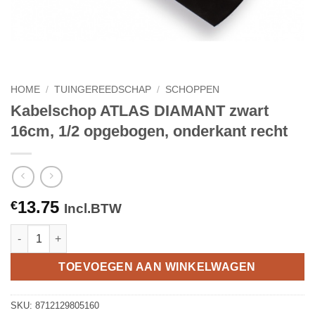
HOME
/
TUINGEREEDSCHAP
/
SCHOPPEN
Kabelschop ATLAS DIAMANT zwart
16cm, 1/2 opgebogen, onderkant recht
13.75
€
Incl.BTW
Kabelschop ATLAS DIAMANT zwart 16cm, 1/2 opgebogen, onder
TOEVOEGEN AAN WINKELWAGEN
SKU:
8712129805160