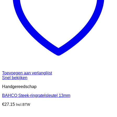
Toevoegen aan verlanglijst
Snel bekijken
Handgereedschap
BAHCO Steek-ringratelsleutel 13mm
€
27.15
Incl.BTW