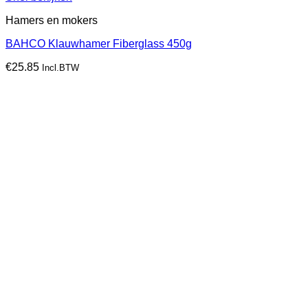
Hamers en mokers
BAHCO Klauwhamer Fiberglass 450g
€
25.85
Incl.BTW