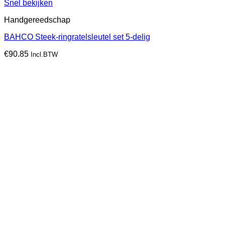
Snel bekijken
Handgereedschap
BAHCO Steek-ringratelsleutel set 5-delig
€
90.85
Incl.BTW