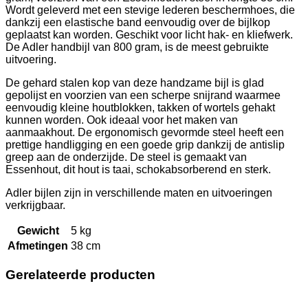
Wordt geleverd met een stevige lederen beschermhoes, die
dankzij een elastische band eenvoudig over de bijlkop
geplaatst kan worden. Geschikt voor licht hak- en kliefwerk.
De Adler handbijl van 800 gram, is de meest gebruikte
uitvoering.
De gehard stalen kop van deze handzame bijl is glad
gepolijst en voorzien van een scherpe snijrand waarmee
eenvoudig kleine houtblokken, takken of wortels gehakt
kunnen worden. Ook ideaal voor het maken van
aanmaakhout. De ergonomisch gevormde steel heeft een
prettige handligging en een goede grip dankzij de antislip
greep aan de onderzijde. De steel is gemaakt van
Essenhout, dit hout is taai, schokabsorberend en sterk.
Adler bijlen zijn in verschillende maten en uitvoeringen
verkrijgbaar.
Gewicht
5 kg
Afmetingen
38 cm
Gerelateerde producten