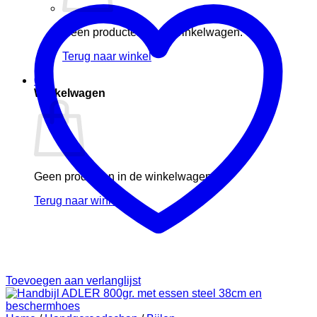
Geen producten in de winkelwagen.
Terug naar winkel
0
Winkelwagen
Geen producten in de winkelwagen.
Terug naar winkel
Toevoegen aan verlanglijst