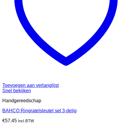
Toevoegen aan verlanglijst
Snel bekijken
Handgereedschap
BAHCO Ringratelsleutel set 3-delig
€
57.45
Incl.BTW