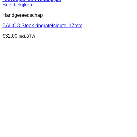
Snel bekijken
Handgereedschap
BAHCO Steek-ringratelsleutel 17mm
€
32.00
Incl.BTW