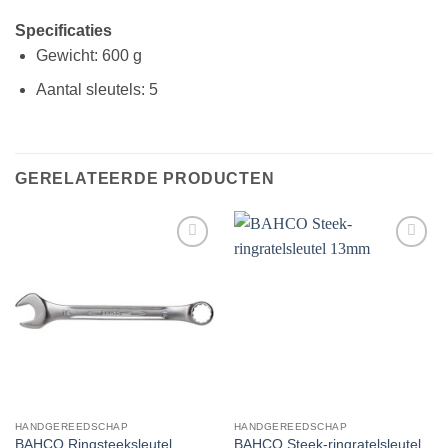
Specificaties
Gewicht: 600 g
Aantal sleutels: 5
GERELATEERDE PRODUCTEN
Toevoegen
Toevoegen
aan
aan
verlanglijst
verlanglijst
HANDGEREEDSCHAP
HANDGEREEDSCHAP
BAHCO Ringsteeksleutel
BAHCO Steek-ringratelsleutel