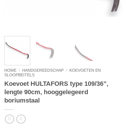
HOME
/
HANDGEREEDSCHAP
/
KOEVOETEN EN
SLOOPBEITELS
Koevoet HULTAFORS type 109/36”,
lengte 90cm, hooggelegeerd
boriumstaal