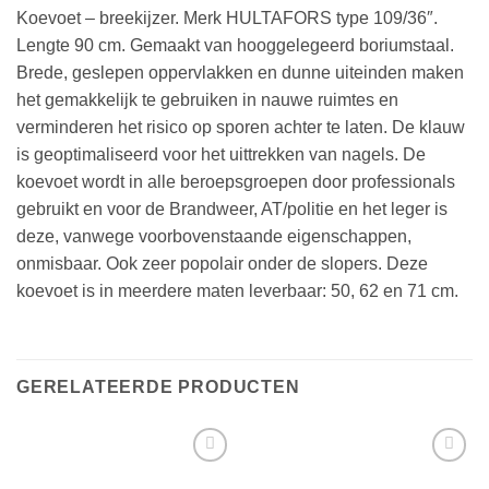
Koevoet – breekijzer. Merk HULTAFORS type 109/36″.
Lengte 90 cm. Gemaakt van hooggelegeerd boriumstaal.
Brede, geslepen oppervlakken en dunne uiteinden maken
het gemakkelijk te gebruiken in nauwe ruimtes en
verminderen het risico op sporen achter te laten. De klauw
is geoptimaliseerd voor het uittrekken van nagels. De
koevoet wordt in alle beroepsgroepen door professionals
gebruikt en voor de Brandweer, AT/politie en het leger is
deze, vanwege voorbovenstaande eigenschappen,
onmisbaar. Ook zeer popolair onder de slopers. Deze
koevoet is in meerdere maten leverbaar: 50, 62 en 71 cm.
GERELATEERDE PRODUCTEN
Toevoegen
Toevoegen