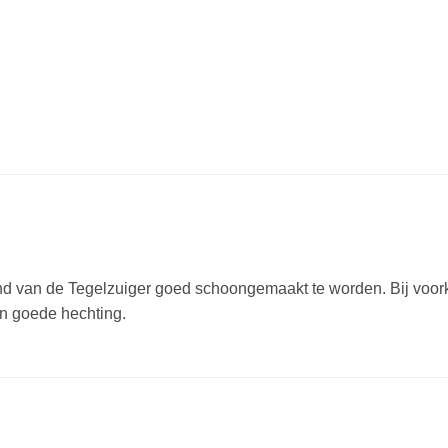
nd van de Tegelzuiger goed schoongemaakt te worden. Bij voor
en goede hechting.