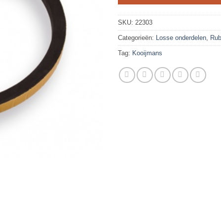
SKU:
22303
Categorieën:
Losse onderdelen
,
Rub
Tag:
Kooijmans