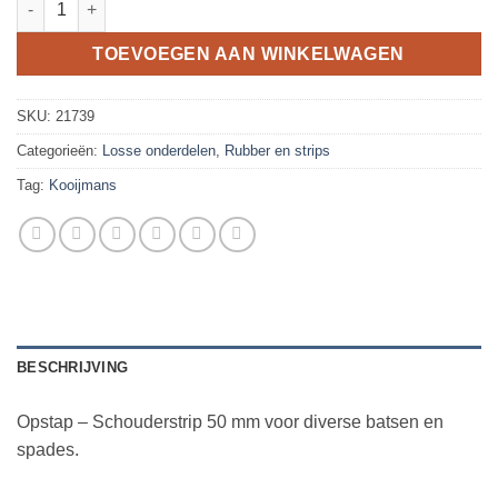
TOEVOEGEN AAN WINKELWAGEN
SKU:
21739
Categorieën:
Losse onderdelen
,
Rubber en strips
Tag:
Kooijmans
BESCHRIJVING
Opstap – Schouderstrip 50 mm voor diverse batsen en
spades.