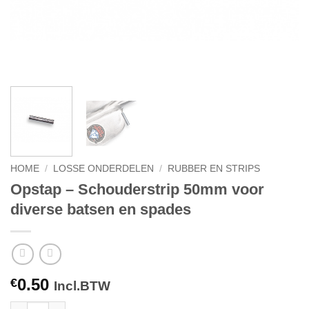
HOME
/
LOSSE ONDERDELEN
/
RUBBER EN STRIPS
Opstap – Schouderstrip 50mm voor
diverse batsen en spades
0.50
€
Incl.BTW
Opstap - Schouderstrip 50mm voor diverse batsen en spades a