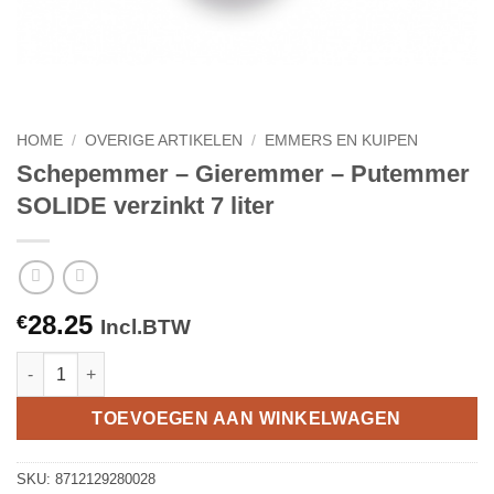
HOME
/
OVERIGE ARTIKELEN
/
EMMERS EN KUIPEN
Schepemmer – Gieremmer – Putemmer
SOLIDE verzinkt 7 liter
28.25
€
Incl.BTW
Schepemmer - Gieremmer - Putemmer SOLIDE verzinkt 7 liter aa
TOEVOEGEN AAN WINKELWAGEN
SKU:
8712129280028