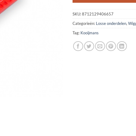
SKU:
8712129406657
Categorieën:
Losse onderdelen
,
Wig
Tag:
Kooijmans