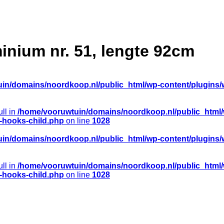
inium nr. 51, lengte 92cm
in/domains/noordkoop.nl/public_html/wp-content/plugins/
ull in
/home/vooruwtuin/domains/noordkoop.nl/public_html
e-hooks-child.php
on line
1028
in/domains/noordkoop.nl/public_html/wp-content/plugins/
ull in
/home/vooruwtuin/domains/noordkoop.nl/public_html
e-hooks-child.php
on line
1028