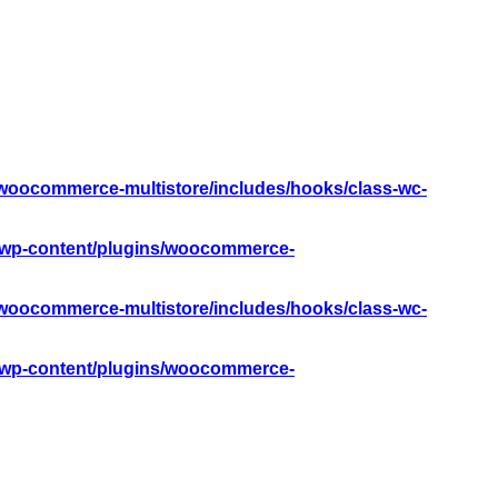
woocommerce-multistore/includes/hooks/class-wc-
/wp-content/plugins/woocommerce-
woocommerce-multistore/includes/hooks/class-wc-
/wp-content/plugins/woocommerce-