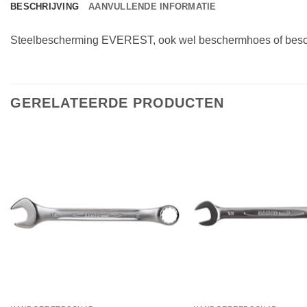
BESCHRIJVING
AANVULLENDE INFORMATIE
Steelbescherming EVEREST, ook wel beschermhoes of besch
GERELATEERDE PRODUCTEN
Toevoegen
aan
verlanglijst