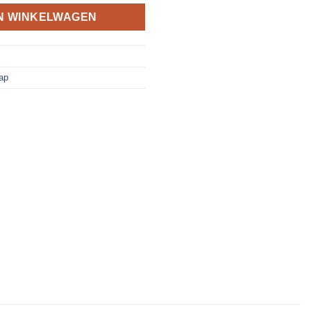
N WINKELWAGEN
ap